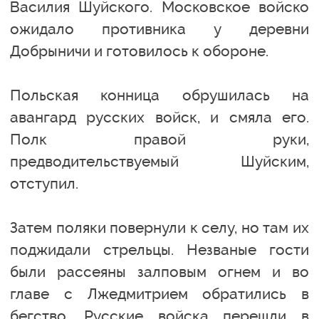
Василия Шуйского. Московское войско
ожидало противника у деревни
Добрыничи и готовилось к обороне.
Польская конница обрушилась на
авангард русских войск, и смяла его.
Полк правой руки,
предводительствуемый Шуйским,
отступил.
Затем поляки повернули к селу, но там их
поджидали стрельцы. Незваные гости
были рассеяны залповым огнем и во
главе с Лжедмитрием обратились в
бегство. Русские войска перешли в