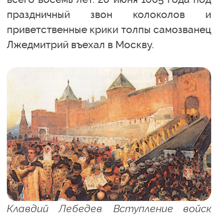
праздничный звон колоколов и
приветственные крики толпы самозванец
Лжедмитрий въехал в Москву.
Клавдий Лебедев. Вступление войск