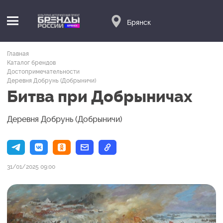
Брянск
Главная
Каталог брендов
Достопримечательности
Деревня Добрунь (Добрыничи)
Битва при Добрыничах
Деревня Добрунь (Добрыничи)
31/01/2025 09:00