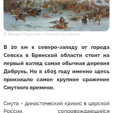
© Михаил Решетнёв / vk.com/id111465171
В 20 км к северо-западу от города
Севска в Брянской области стоит на
первый взгляд самая обычная деревня
Добрунь. Но в 1605 году именно здесь
произошло самое крупное сражение
Смутного времени.
Смута - династический кризис в царской
России, сопровождающийся