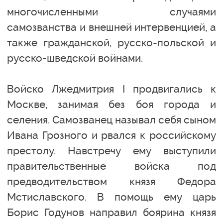
многочисленными случаями
самозванства и внешней интервенцией, а
также гражданской, русско-польской и
русско-шведской войнами.
Войско Лжедмитрия I продвигались к
Москве, занимая без боя города и
селения. Самозванец называл себя сыном
Ивана Грозного и рвался к российскому
престолу. Навстречу ему выступили
правительственные войска под
предводительством князя Федора
Мстиславского. В помощь ему царь
Борис Годунов направил боярина князя