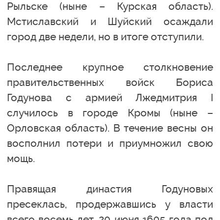
Рыльске (ныне – Курская область).
Мстиславский и Шуйский осаждали
город две недели, но в итоге отступили.
Последнее крупное столкновение
правительственных войск Бориса
Годунова с армией Лжедмитрия I
случилось в городе Кромы (ныне –
Орловская область). В течение весны он
восполнил потери и приумножил свою
мощь.
Правящая династия Годуновых
пресеклась, продержавшись у власти
всего восемь лет. 20 июня 1605 года под