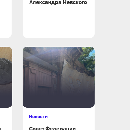
Александра Невского
Новости
н
Совет Федерации