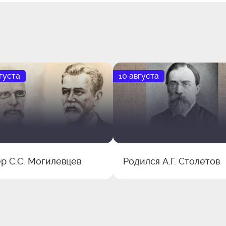
густа
10 августа
р С.С. Могилевцев
Родился А.Г. Столетов