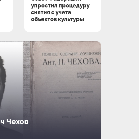
упростил процедуру
снятия с учета
объектов культуры
ч Чехов