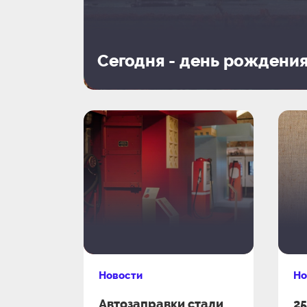
Сегодня - день рождени
Новости
Но
Автозаправки стали
25