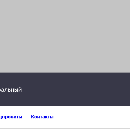
альный
цпроекты
Контакты