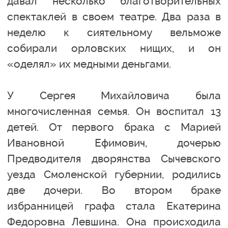
давал несколько благотворительных
спектаклей в своем театре. Два раза в
неделю к сиятельному вельможе
собирали орловских нищих, и он
«оделял» их медными деньгами.
У Сергея Михайловича была
многочисленная семья. Он воспитал 13
детей. От первого брака с Марией
Ивановной Ефимович, дочерью
Предводителя дворянства Сычевского
уезда Смоленской губернии, родились
две дочери. Во втором браке
избранницей графа стала Екатерина
Федоровна Левшина. Она происходила