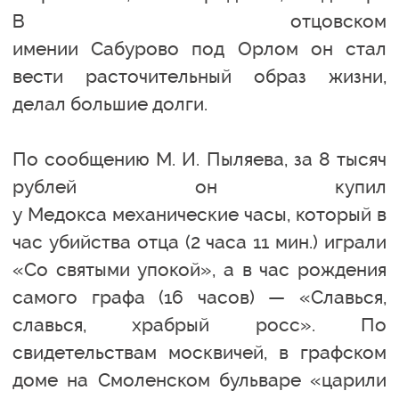
В отцовском
имении Сабурово под Орлом он стал
вести расточительный образ жизни,
делал большие долги.
По сообщению М. И. Пыляева, за 8 тысяч
рублей он купил
у Медокса механические часы, который в
час убийства отца (2 часа 11 мин.) играли
«Со святыми упокой», а в час рождения
самого графа (16 часов) — «Славься,
славься, храбрый росс». По
свидетельствам москвичей, в графском
доме на Смоленском бульваре «царили