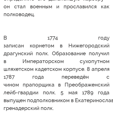
он стал военным и прославился как
полководец.
В 1774 году
записан корнетом в Нижегородский
драгунский полк. Образование получил
в Императорском сухопутном
шляхетском кадетском корпусе. 8 апреля
1787 года переведён с
чином прапорщика в Преображенский
лейб-гвардии полк. 5 мая 1789 года
выпущен подполковником в Екатериносла
гренадерский полк.