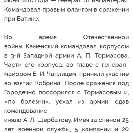
июня 1810 года — генерал от инфантерии.
Командовал правым флангом в сражении
при Батине.
Во время Отечественной
войны Каменский командовал корпусом
в 3-й Западной армии А. П. Тормасова.
Части его корпуса, во главе с генерал-
майором Е. И. Чаплицем, приняли участие
во взятии Кобрина. После сражения под
Городечно поссорился с Тормасовым и,
«по болезни», уехал из армии, сдав
командование
князю А. Л. Щербатову. Имея за спиной 25
лет военной службы, 5 кампаний и 20