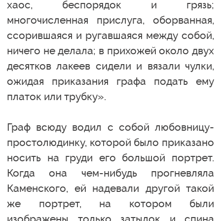
хаос, беспорядок и грязь;
многочисленная прислуга, оборванная,
ссорившаяся и ругавшаяся между собой,
ничего не делала; в прихожей около двух
десятков лакеев сидели и вязали чулки,
ожидая приказания графа подать ему
платок или трубку».
Граф всюду водил с собой любовницу-
простолюдинку, которой было приказано
носить на груди его большой портрет.
Когда она чем-нибудь прогневляла
Каменского, ей надевали другой такой
же портрет, на котором были
изображены только затылок и спина