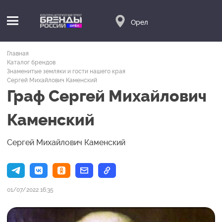
Орел
Главная
Каталог брендов
Знаменитые земляки и гости нашего края
Сергей Михайлович Каменский
Граф Сергей Михайлович
Каменский
Сергей Михайлович Каменский
01/07/2022 16:35