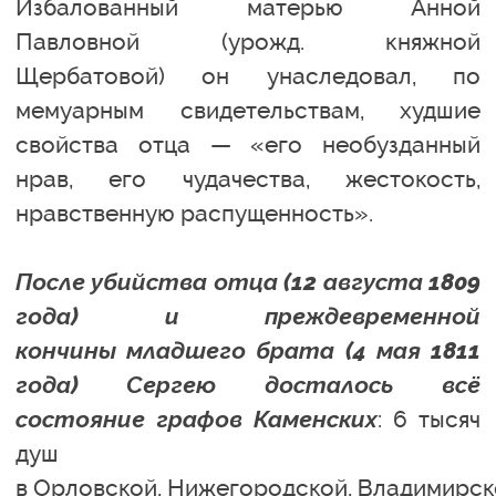
Избалованный матерью Анной
Павловной (урожд. княжной
Щербатовой) он унаследовал, по
мемуарным свидетельствам, худшие
свойства отца — «его необузданный
нрав, его чудачества, жестокость,
нравственную распущенность».
После убийства отца (12 августа 1809
года) и преждевременной
кончины младшего брата (4 мая 1811
года) Сергею досталось всё
состояние графов Каменских
: 6 тысяч
душ
в Орловской, Нижегородской, Владимирско