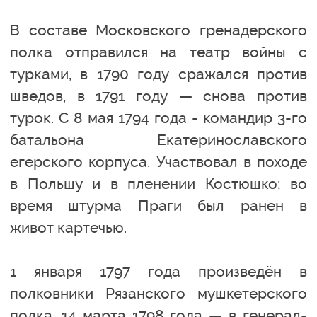
В составе Московского гренадерского
полка отправился на театр войны с
турками, в 1790 году сражался против
шведов, в 1791 году — снова против
турок. С 8 мая 1794 года - командир 3-го
батальона Екатеринославского
егерского корпуса. Участвовал в походе
в Польшу и в пленении Костюшко; во
время штурма Праги был ранен в
живот картечью.
1 января 1797 года произведён в
полковники Рязанского мушкетерского
полка. 14 марта 1798 года — в генерал-