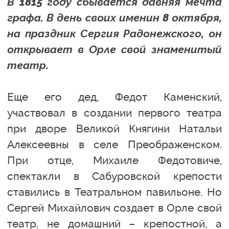
В 1815 году сбывается давняя мечта
графа. В день своих именин 8 октября,
на праздник Сергия Радонежского, он
открывает в Орле свой знаменитый
театр.
Еще его дед, Федот Каменский,
участвовал в создании первого театра
при дворе Великой Княгини Натальи
Алексеевны в селе Преображенском.
При отце, Михаиле Федотовиче,
спектакли в Сабуровской крепости
ставились в Театральном павильоне. Но
Сергей Михайлович создает в Орле свой
театр, не домашний – крепостной, а