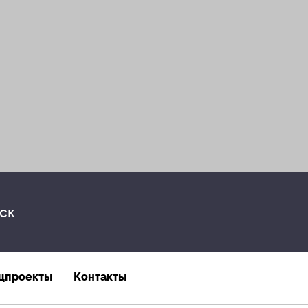
ск
цпроекты
Контакты