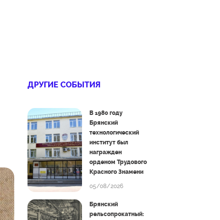
ДРУГИЕ СОБЫТИЯ
В 1980 году
Брянский
технологический
институт был
награжден
орденом Трудового
Красного Знамени
05/08/2026
Брянский
рельсопрокатный: