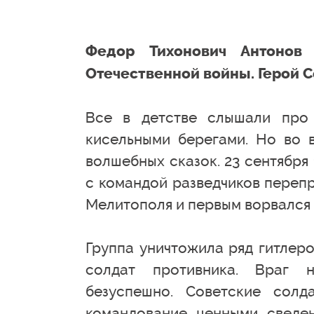
Федор Тихонович Антонов 
Отечественной войны. Герой С
Все в детстве слышали про
кисельными берегами. Но во 
волшебных сказок. 23 сентябр
с командой разведчиков переп
Мелитополя и первым ворвался
Группа уничтожила ряд гитлеро
солдат противника. Враг н
безуспешно. Советские солд
командование ценными сведен