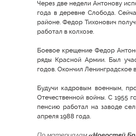
Через две недели Антонову испо
года в деревне Слобода. Сейч
районе. Федор Тихонович получ
работал в колхозе.
Боевое крещение Федор Антоно
ряды Красной Армии. Был учас
годов. Окончил Ленинградское 
Будучи кадровым военным, пр
Отечественной войны. С 1955 г
пенсию работал на заводе сел
апреля 1988 года.
По материалам
«Новостей Бр