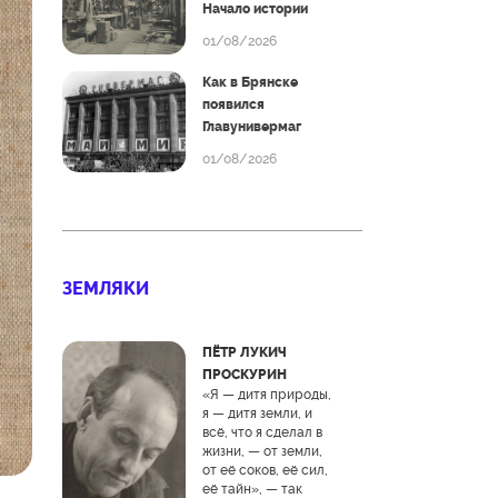
Начало истории
01/08/2026
Как в Брянске
появился
Главунивермаг
01/08/2026
ЗЕМЛЯКИ
ПЁТР ЛУКИЧ
ПРОСКУРИН
«Я — дитя природы,
я — дитя земли, и
всё, что я сделал в
жизни, — от земли,
от её соков, её сил,
её тайн», — так