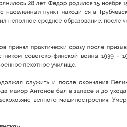
лнилось 28 лет. Федор родился 15 ноября 1
ас населенный пункт находится в Трубчевс
ил неполное среднее образование, после ч
в принял практически сразу после призыв
тником советско-финской войны 1939 - 1
военное пехотное училище.
одолжал служить и после окончания Вели
ода майор Антонов был в запасе и до ухода
ьскохозяйственного машиностроения. Умер
янска»
.