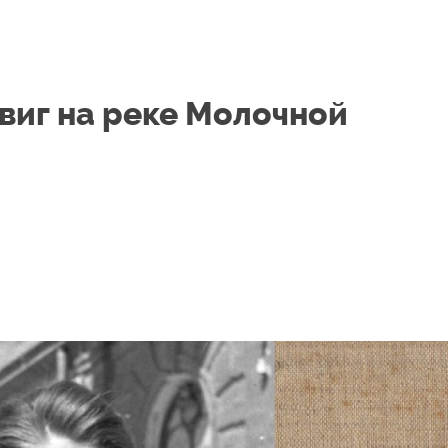
виг на реке Молочной