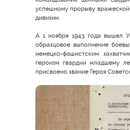
успешному прорыву вражеской 
дивизии.
А 1 ноября 1943 года вышел У
образцовое выполнение боевы
немецко-фашистским захватч
героизм гвардии младшему ле
присвоено звание Героя Советс