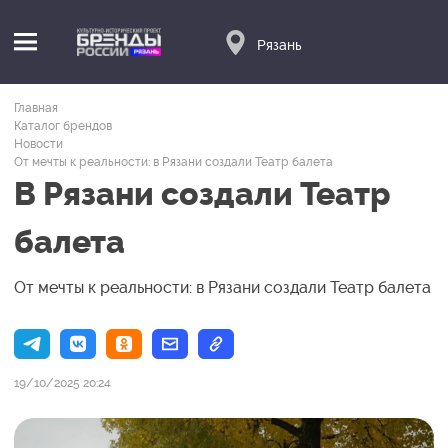
Рязань
Главная
Каталог брендов
Новости
От мечты к реальности: в Рязани создали Театр балета
В Рязани создали Театр
балета
От мечты к реальности: в Рязани создали Театр балета
19/10/2025 20:24