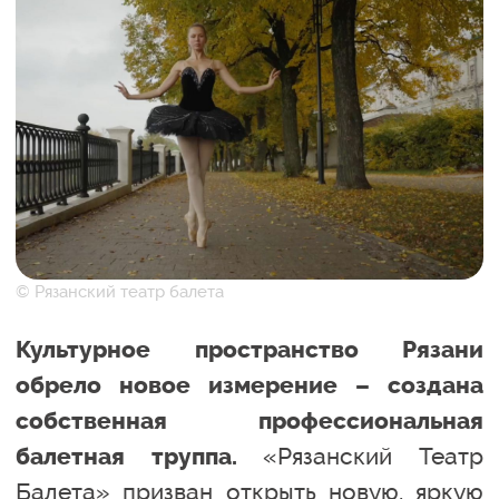
© Рязанский театр балета
Культурное пространство Рязани
обрело новое измерение – создана
собственная профессиональная
«Рязанский Театр
балетная труппа.
Балета» призван открыть новую, яркую