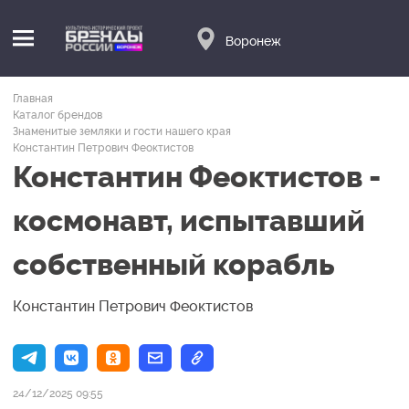
Воронеж
Главная
Каталог брендов
Знаменитые земляки и гости нашего края
Константин Петрович Феоктистов
Константин Феоктистов -
космонавт, испытавший
собственный корабль
Константин Петрович Феоктистов
24/12/2025 09:55