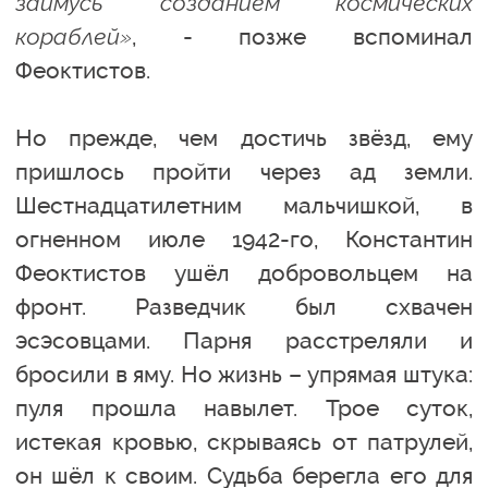
займусь созданием космических
кораблей»
, - позже вспоминал
Феоктистов.
Но прежде, чем достичь звёзд, ему
пришлось пройти через ад земли.
Шестнадцатилетним мальчишкой, в
огненном июле 1942-го, Константин
Феоктистов ушёл добровольцем на
фронт. Разведчик был схвачен
эсэсовцами. Парня расстреляли и
бросили в яму. Но жизнь – упрямая штука:
пуля прошла навылет. Трое суток,
истекая кровью, скрываясь от патрулей,
он шёл к своим. Судьба берегла его для