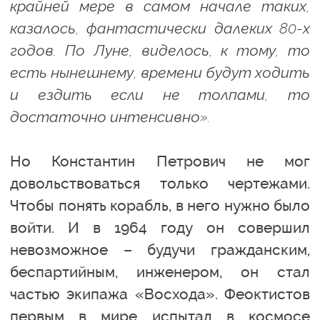
крайней мере в самом начале таких,
казалось, фантастически далеких 80-х
годов. По Луне, виделось, к тому, то
есть нынешнему, времени будут ходить
и ездить если не толпами, то
достаточно интенсивно».
Но Константин Петрович не мог
довольствоваться только чертежами.
Чтобы понять корабль, в него нужно было
войти. И в 1964 году он совершил
невозможное – будучи гражданским,
беспартийным, инженером, он стал
частью экипажа «Восхода». Феоктистов
первым в мире испытал в космосе