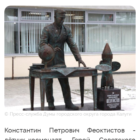
© Пресс-служба Думы городского округа города Калуги
Константин Петрович Феоктистов -
лётчик-космонавт, Герой Советского