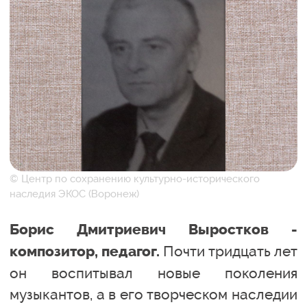
© Центр по сохранению культурно-исторического
наследия ЭКОС (Воронеж)
Борис Дмитриевич Выростков -
Почти тридцать лет
композитор, педагог.
он воспитывал новые поколения
музыкантов, а в его творческом наследии