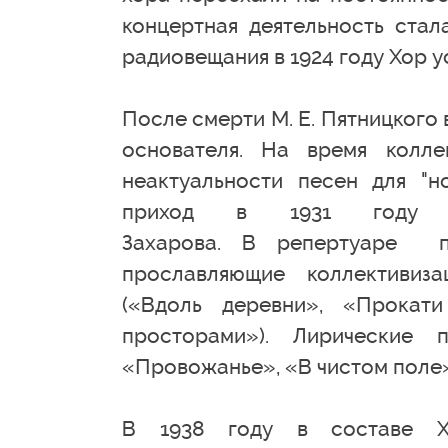
концертная деятельность стал
радиовещания в 1924 году Хор у
После смерти М. Е. Пятницкого 
основателя. На время колле
неактуальности песен для "н
приход в 1931 году ко
Захарова. В репертуаре п
прославляющие коллективиз
(«Вдоль деревни», «Прокат
просторами»). Лирические
«Провожанье», «В чистом поле»
В 1938 году в составе Хо