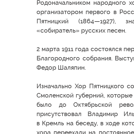
Родоначальником народного х
организатором первого в Рос
Пятницкий (1864—1927), зн
«собиратель» русских песен.
2 марта 1911 года состоялся пе
Благородного собрания. Высту
Федор Шаляпин.
Изначально Хор Пятницкого со
Смоленской губерний, которые 
было до Октябрьской рев
присутствовал Владимир Ил
в Кремль на беседу, в ходе ко
хора переехали на постоянное