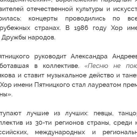
ителей отечественной культуры и искусст
рилась: концерты проводились по вс
рубежных странах. В 1986 году Хор им
 Дружбы народов.
тницкого руководит Александра Андрее
ботавшая в коллективе.
«Песню не по
ова и ставит музыкальное действо и тане
у Хор имени Пятницкого стал лауреатом пре
ны».
тупают лучшие из лучших: певцы, танцо
ллектив из 30-ти регионов страны, среди 
сийских, международных и региональ