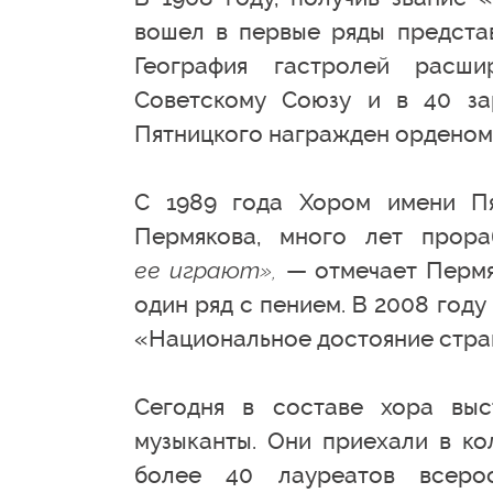
вошел в первые ряды представ
География гастролей расши
Советскому Союзу и в 40 за
Пятницкого награжден орденом
С 1989 года Хором имени Пя
Пермякова, много лет прора
ее играют»,
— отмечает Пермяк
один ряд с пением. В 2008 год
«Национальное достояние стра
Сегодня в составе хора выс
музыканты. Они приехали в ко
более 40 лауреатов всерос