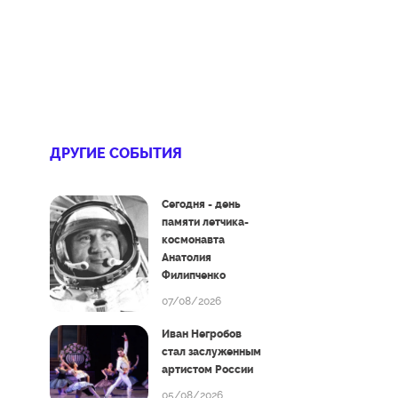
ДРУГИЕ СОБЫТИЯ
Сегодня - день
памяти летчика-
космонавта
Анатолия
Филипченко
07/08/2026
Иван Негробов
стал заслуженным
артистом России
05/08/2026