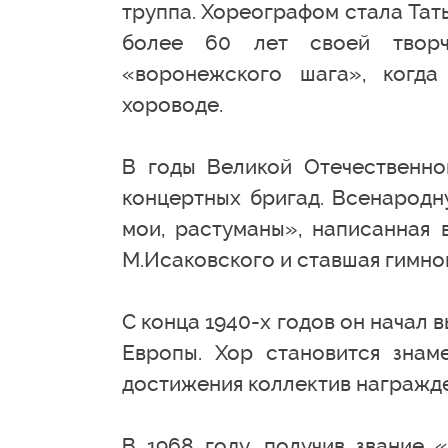
труппа. Хореографом стала Тать
более 60 лет своей творч
«воронежского шага», когда
хороводе.
В годы Великой Отечественно
концертных бригад. Всенародн
мои, растуманы», написанная 
М.Исаковского и ставшая гимно
С конца 1940-х годов он начал 
Европы. Хор становится знам
достижения коллектив награжд
В 1968 году, получив звание 