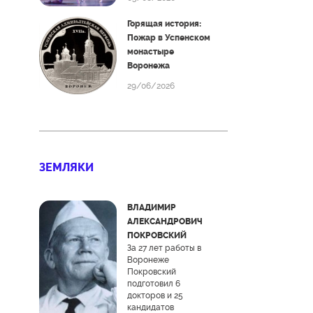
Горящая история:
Пожар в Успенском
монастыре
Воронежа
29/06/2026
ЗЕМЛЯКИ
ВЛАДИМИР
АЛЕКСАНДРОВИЧ
ПОКРОВСКИЙ
За 27 лет работы в
Воронеже
Покровский
подготовил 6
докторов и 25
кандидатов