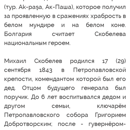
(тур. Ak-paşa, Ак-Паша), которое получил
за проявленную в сражениях храбрость в
белом мундире и на белом коне.
Болгария считает Скобелева
национальным героем.
Михаил Скобелев родился 17 (29)
сентября 1843 в Петропавловской
крепости, комендантом которой был его
дед. Отцом будущего генерала был
поручик. До 6 лет воспитывался дедом и
другом семьи, ключарём
Петропавловского собора Григорием
Добротворским; после - гувернёром-