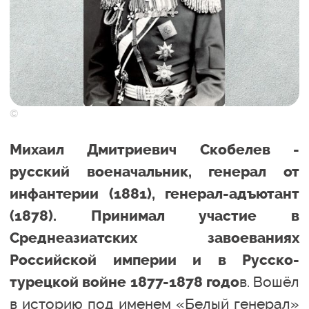
©
Михаил Дмитриевич Скобелев -
русский военачальник, генерал от
инфантерии (1881), генерал-адъютант
(1878). Принимал участие в
Среднеазиатских завоеваниях
Российской империи и в Русско-
в. Вошёл
турецкой войне 1877-1878 годо
в историю под именем «Белый генерал»