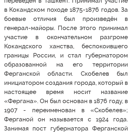
переведён в Ташкент. Принимал участие
в Кокандском походе 1875-1876 годов. За
боевые отличия был произведён в
генерал-майоры. После этого принимал
участие в окончательном разгроме
Кокандского ханства, беспокоившего
границы России, и стал губернатором
образованной на его территории
Ферганской области. Скобелев был
инициатором создания города, который в
настоящее время носит название
«Фергана». Он был основан в 1876 году, в
1907 - переименован в «Скобелев»;
Ферганой он называется с 1924 года.
Занимая пост губернатора Ферганской