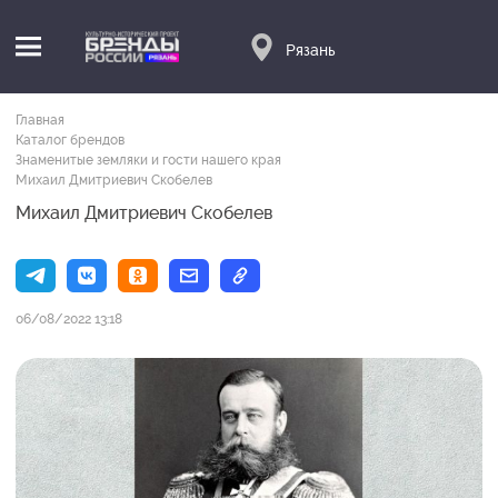
Рязань
Главная
Каталог брендов
Знаменитые земляки и гости нашего края
Михаил Дмитриевич Скобелев
Михаил Дмитриевич Скобелев
06/08/2022 13:18