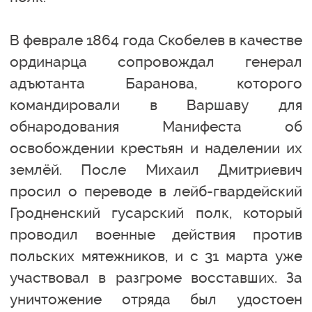
В феврале 1864 года Скобелев в качестве
ординарца сопровождал генерал
адъютанта Баранова, которого
командировали в Варшаву для
обнародования Манифеста об
освобождении крестьян и наделении их
землёй. После Михаил Дмитриевич
просил о переводе в лейб-гвардейский
Гродненский гусарский полк, который
проводил военные действия против
польских мятежников, и с 31 марта уже
участвовал в разгроме восставших. За
уничтожение отряда был удостоен