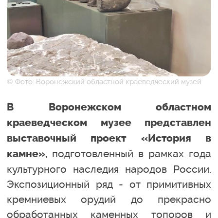
© Фото: Воронежский областной краеведческий музей
В Воронежском областном
краеведческом музее представлен
выставочный проект «История в
, подготовленный в рамках года
камне»
культурного наследия народов России.
Экспозиционный ряд - от примитивных
кремниевых орудий до прекрасно
обработанных каменных топоров и