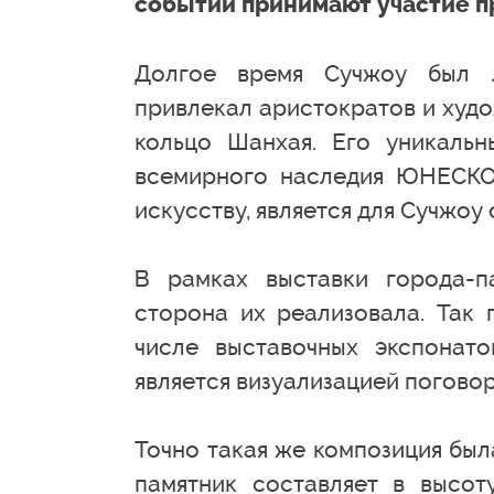
событии принимают участие п
Долгое время Сучжоу был л
привлекал аристократов и худо
кольцо Шанхая. Его уникаль
всемирного наследия ЮНЕСКО.
искусству, является для Сучжоу
В рамках выставки города-п
сторона их реализовала. Так 
числе выставочных экспонато
является визуализацией поговор
Точно такая же композиция была
памятник составляет в высот