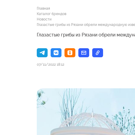
Главная
Каталог брендов
Новости
Глазастые грибы из Рязани обрели международную изв
Глазастые грибы из Рязани обрели между
07/11/2022 18:12