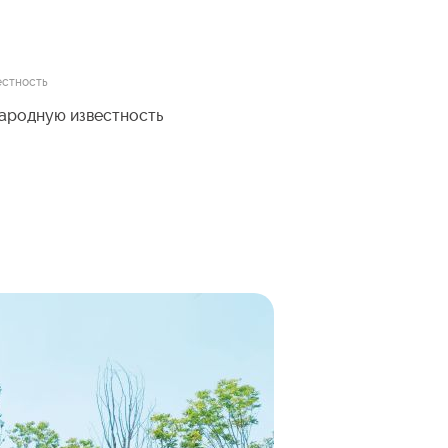
естность
народную известность