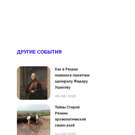
ДРУГИЕ СОБЫТИЯ
Как в Рязани
появился памятник
адмиралу Федору
Ушакову
06/08/2026
Тайны Старой
Рязани:
археологический
сезон-2026
04/08/2026