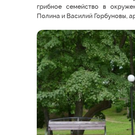
грибное семейство в окруже
Полина и Василий Горбуновы, а