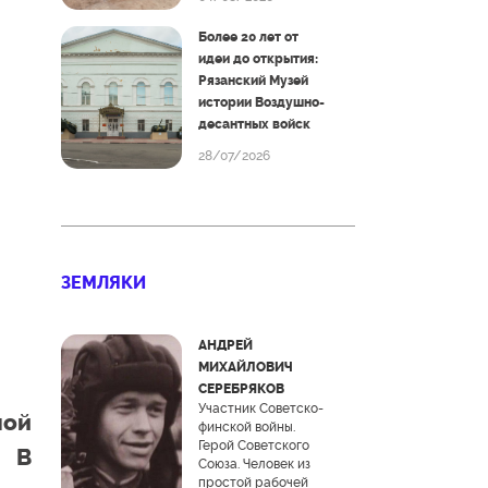
Более 20 лет от
идеи до открытия:
Рязанский Музей
истории Воздушно-
десантных войск
28/07/2026
ЗЕМЛЯКИ
АНДРЕЙ
МИХАЙЛОВИЧ
СЕРЕБРЯКОВ
Участник Советско-
ной
финской войны.
Герой Советского
. В
Союза. Человек из
простой рабочей