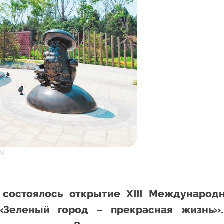
ml
 состоялось открытие XIII Международ
«Зеленый город – прекрасная жизнь»