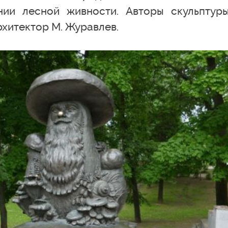
нии лесной живности. Авторы скульптур
рхитектор М. Журавлев.