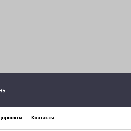
нь
цпроекты
Контакты