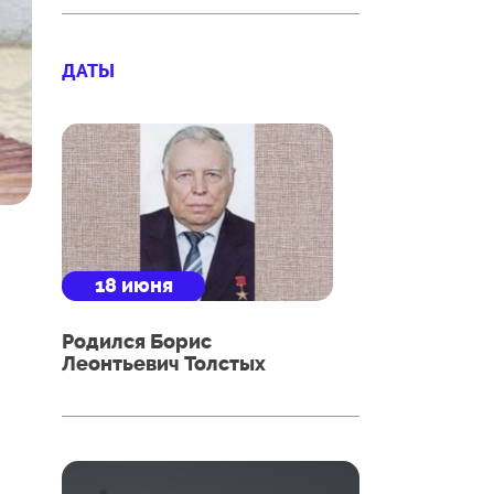
ДАТЫ
18 июня
Родился Борис
Леонтьевич Толстых