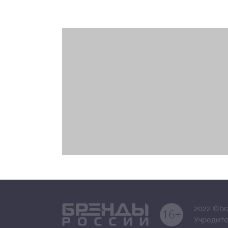
2022 ©br
Учредите