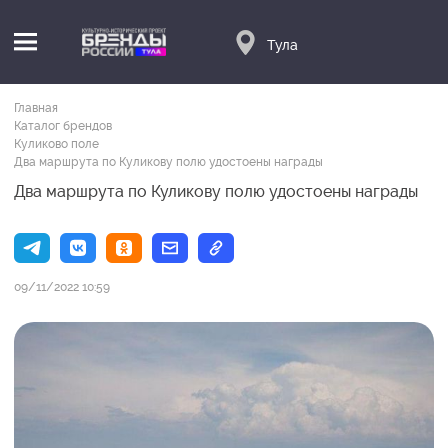
Тула
Главная
Каталог брендов
Куликово поле
Два маршрута по Куликову полю удостоены награды
Два маршрута по Куликову полю удостоены награды
09/11/2022 10:59