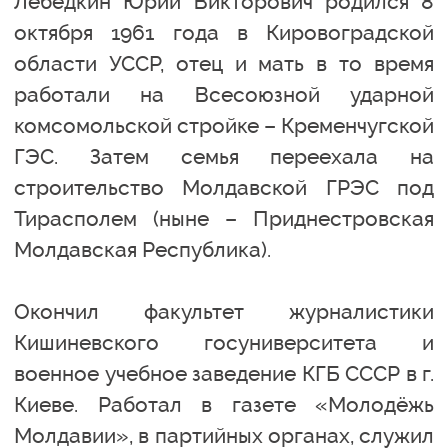
Лебёдкин Юрий Викторович родился 8
октября 1961 года в Кировоградской
области УССР, отец и мать в то время
работали на Всесоюзной ударной
комсомольской стройке – Кременчугской
ГЭС. Затем семья переехала на
строительство Молдавской ГРЭС под
Тирасполем (ныне – Приднестровская
Молдавская Республика).
Окончил факультет журналистики
Кишиневского госуниверситета и
военное учебное заведение КГБ СССР в г.
Киеве. Работал в газете «Молодёжь
Молдавии», в партийных органах, служил