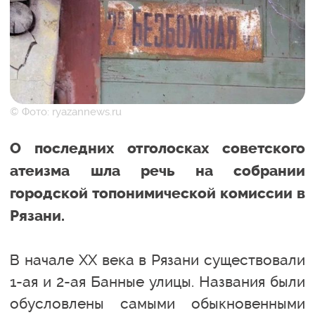
© Фото: ryazannews.ru
О последних отголосках советского
атеизма шла речь на собрании
городской топонимической комиссии в
Рязани.
В начале XX века в Рязани существовали
1-ая и 2-ая Банные улицы. Названия были
обусловлены самыми обыкновенными