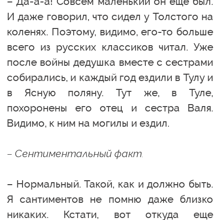
– Да-а-а! Совсем маленький он еще был.
И даже говорил, что сидел у Толстого на
коленях. Поэтому, видимо, его-то больше
всего из русских классиков читал. Уже
после войны дедушка вместе с сестрами
собирались, и каждый год ездили в Тулу и
в Ясную поляну. Тут же, в Туле,
похоронены его отец и сестра Валя.
Видимо, к ним на могилы и ездил.
– Сентиментальный факт.
– Нормальный. Такой, как и должно быть.
Я сантиментов не помню даже близко
никаких. Кстати, вот откуда еще