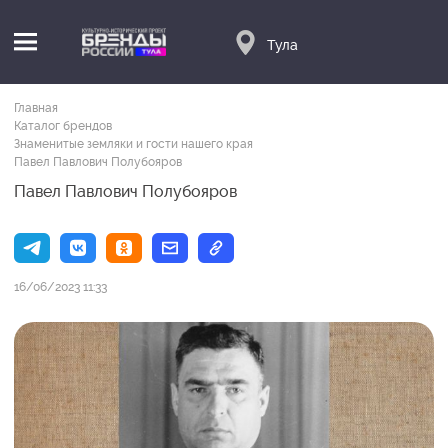
Тула
Главная
Каталог брендов
Знаменитые земляки и гости нашего края
Павел Павлович Полубояров
Павел Павлович Полубояров
16/06/2023 11:33