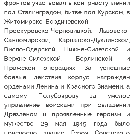
фронтов участвовал в контрнаступлении
под Сталинградом, битве под Курском, в
Житомирско-Бердичевской,
Проскуровско-Черновицкой, Львовско-
Сандомирской, Карпатско-Дуклинской,
Висло-Одерской, Нижне-Силезской и
Верхне-Силезской, Берлинской и
Пражской операциях. За успешные
боевые действия корпус награждён
орденами Ленина и Красного Знамени, а
самому Полубоярову за умелое
управление войсками при овладении
Дрезденом и проявленные героизм и
мужество 29 мая 1945 года было
присвоено звание Героя Советского