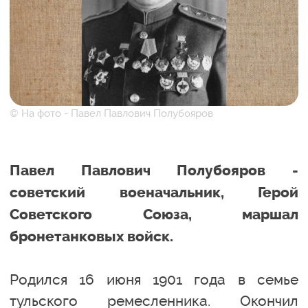
© На фото - Павел Павлович Полубояров
Павел Павлович Полубояров -
советский военачальник, Герой
Советского Союза, маршал
бронетанковых войск.
Родился 16 июня 1901 года в семье
тульского ремесленника. Окончил