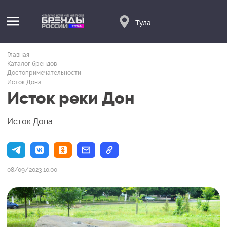
Тула
Главная
Каталог брендов
Достопримечательности
Исток Дона
Исток реки Дон
Исток Дона
08/09/2023 10:00