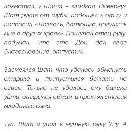
лохматая, у Шата – гладкая. Вывернул
Шат рукав от шубы, подошел к отцу и
попросил: «Дозволь, батюшка, погулять
мне в других краях». Пощупал отец руку,
подумал, что это Дон, дал свое
благословение, отпустил.
Засмеялся Шат, что удалось обмануть
старика и припустился бежать на
север. Только не удалось ему далеко
уйти, открылся обман, и проклял старик
младшего сына.
Тут Шат и упал в мутную реку Упу. А