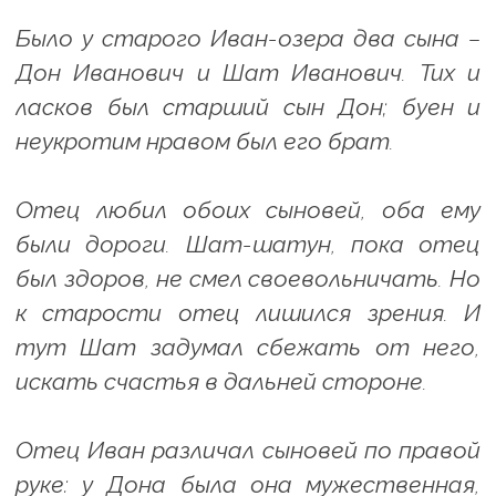
Было у старого Иван-озера два сына –
Дон Иванович и Шат Иванович. Тих и
ласков был старший сын Дон; буен и
неукротим нравом был его брат.
Отец любил обоих сыновей, оба ему
были дороги. Шат-шатун, пока отец
был здоров, не смел своевольничать. Но
к старости отец лишился зрения. И
тут Шат задумал сбежать от него,
искать счастья в дальней стороне.
Отец Иван различал сыновей по правой
руке: у Дона была она мужественная,