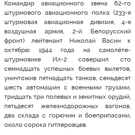
Командир авиационного звена 62-го
штурмового авиационного полка (233-я
штурмовая авиационная дивизия, 4-я
воздушная армия, 2-й Белорусский
фронт) лейтенант Николай Васин к
октябрю 1944 года на самолёте-
штурмовике Ил-2 совершил сто
семнадцать успешных боевых вылетов,
уничтожив пятнадцать танков, семьдесят
шесть автомашин с военными грузами,
тридцать три полевых и зенитных орудий,
пятьдесят железнодорожных вагонов,
два склада с горючим и боеприпасами,
около сорока гитлеровцев.