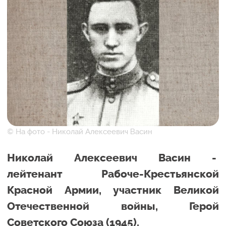
© На фото - Николай Алексеевич Васин
Николай Алексеевич Васин -
лейтенант Рабоче-Крестьянской
Красной Армии, участник Великой
Отечественной войны, Герой
Советского Союза (1945).