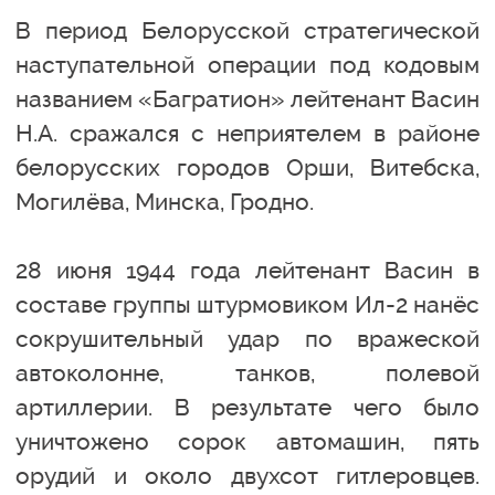
В период Белорусской стратегической
наступательной операции под кодовым
названием «Багратион» лейтенант Васин
Н.А. сражался с неприятелем в районе
белорусских городов Орши, Витебска,
Могилёва, Минска, Гродно.
28 июня 1944 года лейтенант Васин в
составе группы штурмовиком Ил-2 нанёс
сокрушительный удар по вражеской
автоколонне, танков, полевой
артиллерии. В результате чего было
уничтожено сорок автомашин, пять
орудий и около двухсот гитлеровцев.