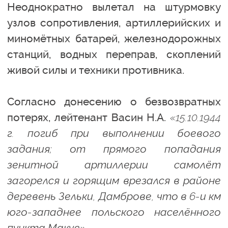
Неоднократно вылетал на штурмовку
узлов сопротивления, артиллерийских и
миномётных батарей, железнодорожных
станций, водных переправ, скоплений
живой силы и техники противника.
Согласно донесению о безвозвратных
потерях, лейтенант Васин Н.А.
«15.10.1944
г. погиб при выполнении боевого
задания; от прямого попадания
зенитной артиллерии самолёт
загорелся и горящим врезался в районе
деревень Зельки, Дамброве, что в 6-и км
юго-западнее польского населённого
пункта Макув».