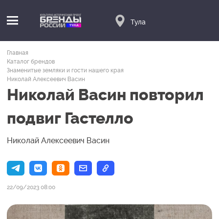
Тула
Главная
Каталог брендов
Знаменитые земляки и гости нашего края
Николай Алексеевич Васин
Николай Васин повторил
подвиг Гастелло
Николай Алексеевич Васин
22/09/2023 08:00