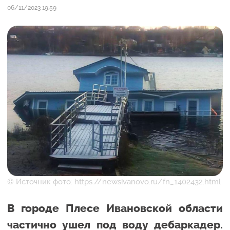
06/11/2023 19:59
© Источник фото: https://newsivanovo.ru/fn_1402432.html
В городе Плесе Ивановской области
частично ушел под воду дебаркадер.