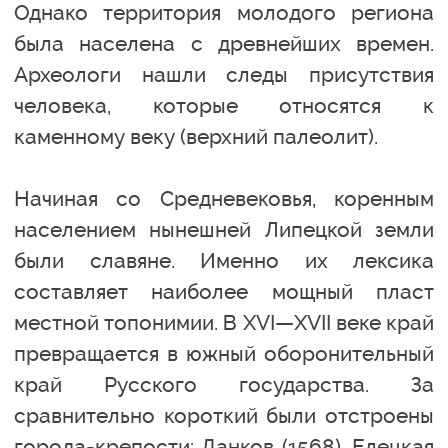
Однако территория молодого региона
была населена с древнейших времен.
Археологи нашли следы присутствия
человека, которые относятся к
каменному веку (верхний палеолит).
Начиная со Средневековья, коренным
населением нынешней Липецкой земли
были славяне. Именно их лексика
составляет наиболее мощный пласт
местной топонимии. В XVI—XVII веке край
превращается в южный оборонительный
край Русского государства. За
сравнительно короткий были отстроены
города-крепости: Данков (1568), Елецкая