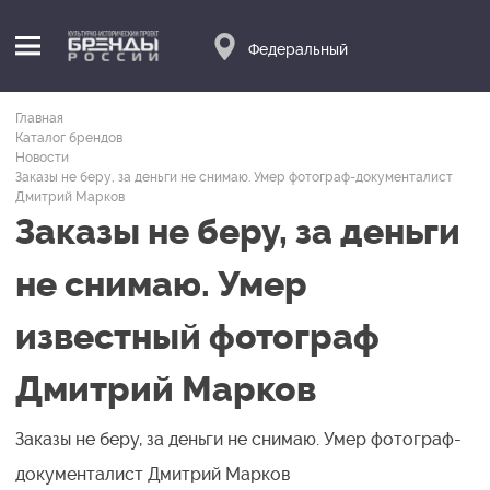
Федеральный
Главная
Каталог брендов
Новости
Заказы не беру, за деньги не снимаю. Умер фотограф-документалист
Дмитрий Марков
Заказы не беру, за деньги
не снимаю. Умер
известный фотограф
Дмитрий Марков
Заказы не беру, за деньги не снимаю. Умер фотограф-
документалист Дмитрий Марков