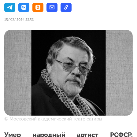
15/03/2024 22:52
© Московский академический театр сатиры
Умер народный артист РСФСР,