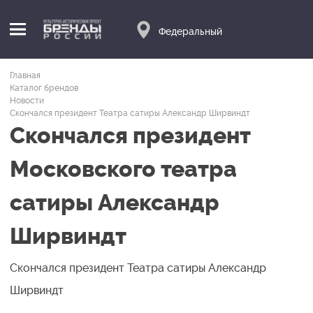
Федеральный
Главная
Каталог брендов
Новости
Скончался президент Театра сатиры Александр Ширвиндт
Скончался президент
Московского театра
сатиры Александр
Ширвиндт
Скончался президент Театра сатиры Александр
Ширвиндт