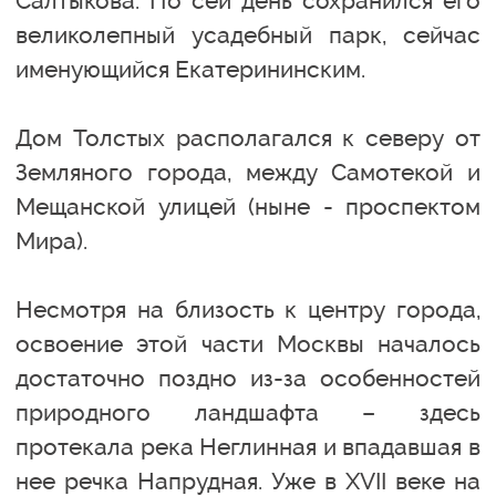
Салтыкова. По сей день сохранился его
великолепный усадебный парк, сейчас
именующийся Екатерининским.
Дом Толстых располагался к северу от
Земляного города, между Самотекой и
Мещанской улицей (ныне - проспектом
Мира).
Несмотря на близость к центру города,
освоение этой части Москвы началось
достаточно поздно из-за особенностей
природного ландшафта – здесь
протекала река Неглинная и впадавшая в
нее речка Напрудная. Уже в XVII веке на