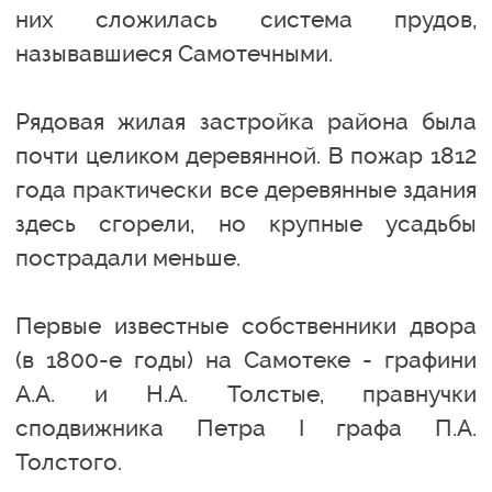
них сложилась система прудов,
называвшиеся Самотечными.
Рядовая жилая застройка района была
почти целиком деревянной. В пожар 1812
года практически все деревянные здания
здесь сгорели, но крупные усадьбы
пострадали меньше.
Первые известные собственники двора
(в 1800-е годы) на Самотеке - графини
А.А. и Н.А. Толстые, правнучки
сподвижника Петра I графа П.А.
Толстого.