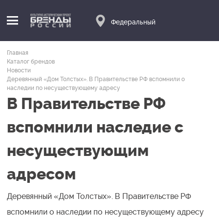
Федеральный
Главная
Каталог брендов
Новости
Деревянный «Дом Толстых». В Правительстве РФ вспомнили о
наследии по несуществующему адресу
В Правительстве РФ
вспомнили наследие с
несуществующим
адресом
Деревянный «Дом Толстых». В Правительстве РФ
вспомнили о наследии по несуществующему адресу