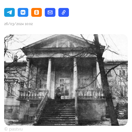
26/03/2024 10:02
© pastvu