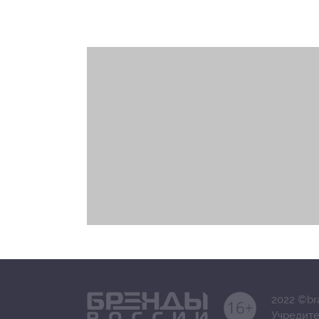
2022 ©br
Учредите