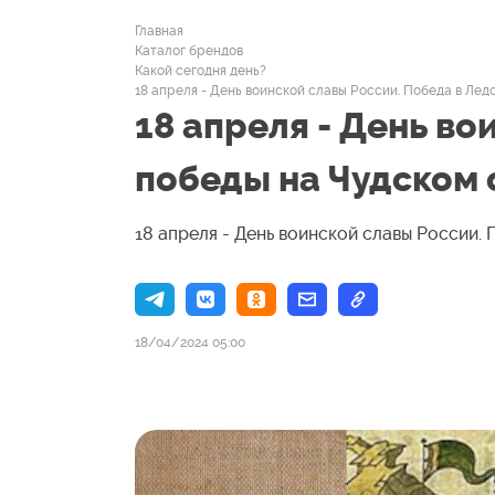
Главная
Каталог брендов
Какой сегодня день?
18 апреля - День воинской славы России. Победа в Ле
18 апреля - День во
победы на Чудском 
18 апреля - День воинской славы России.
18/04/2024 05:00