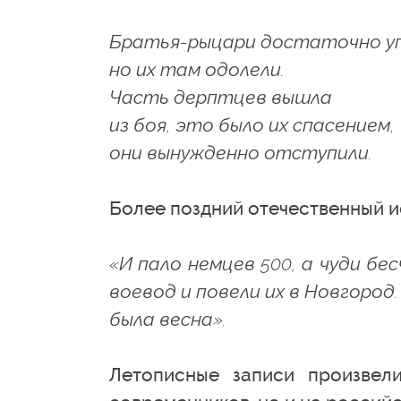
Братья-рыцари достаточно уп
но их там одолели.
Часть дерптцев вышла
из боя, это было их спасением,
они вынужденно отступили.
Более поздний отечественный и
«И пало немцев 500, а чуди бе
воевод и повели их в Новгород
была весна».
Летописные записи произвел