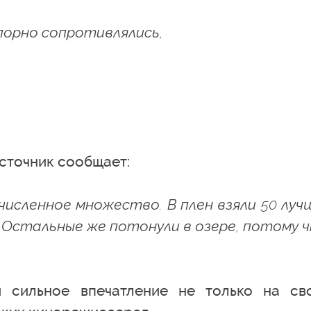
орно сопротивлялись,
сточник сообщает:
счисленное множество. В плен взяли 50 луч
. Остальные же потонули в озере, потому 
и сильное впечатление не только на св