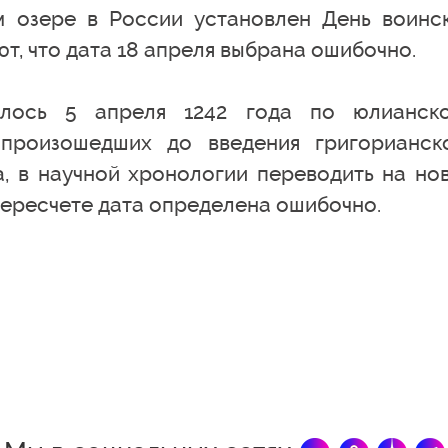
м озере в России установлен День воинс
т, что дата 18 апреля выбрана ошибочно.
ялось 5 апреля 1242 года по юлианск
 произошедших до введения григорианск
а, в научной хронологии переводить на но
 пересчете дата определена ошибочно.