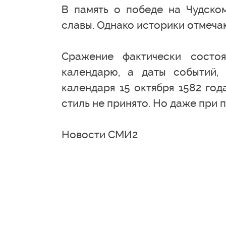
В память о победе на Чудско
славы. Однако историки отмечаю
Сражение фактически состо
календарю, а даты событий,
календаря 15 октября 1582 год
стиль не принято. Но даже при
Новости СМИ2