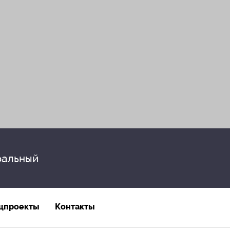
альный
цпроекты
Контакты