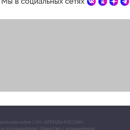
Мы в социальных сетях
andrussia.online | СИ «БРЕНДЫ РОССИИ»
ль (соучредители): Общество с ограниченной