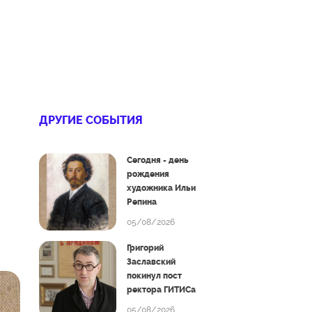
ДРУГИЕ СОБЫТИЯ
Сегодня - день
рождения
художника Ильи
Репина
05/08/2026
Григорий
Заславский
покинул пост
ректора ГИТИСа
05/08/2026