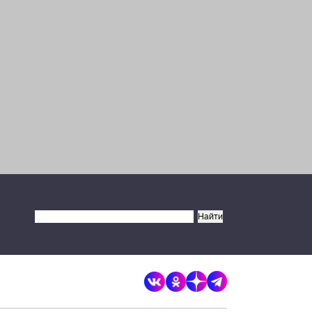
Запретить
Разрешить