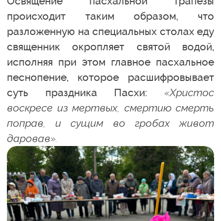
Освящение пасхальной трапезы
происходит таким образом, что
разложенную на специальных столах еду
священник окропляет святой водой,
исполняя при этом главное пасхальное
песнопение, которое расшифровывает
суть праздника Пасхи:
«Христос
воскресе из мертвых, смертию смерть
поправ, и сущим во гробах живот
даровав».