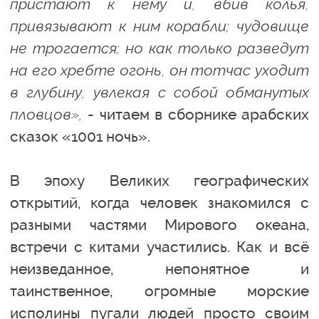
пристают к нему и, вбив колья,
привязывают к ним корабли; чудовище
не трогается; но как только разведут
на его хребте огонь, он тотчас уходит
в глубину, увлекая с собой обманутых
пловцов»,
- читаем в сборнике арабских
сказок «1001 ночь».
В эпоху Великих географических
открытий, когда человек знакомился с
разными частями Мирового океана,
встречи с китами участились. Как и всё
неизведанное, непонятное и
таинственное, огромные морские
исполины пугали людей просто своим