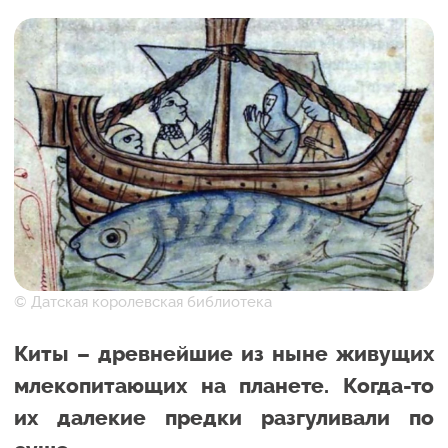
© Датская королевская библиотека
Киты – древнейшие из ныне живущих
млекопитающих на планете. Когда-то
их далекие предки разгуливали по