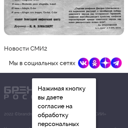
Новости СМИ2
Мы в социальных сетях
Нажимая кнопку
вы даете
согласие на
2022 ©brandrussia.online | СИ «БРЕНДЫ РОССИИ»
обработку
персональных