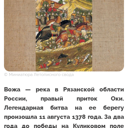
© Миниатюра Летописного свода
Вожа — река в Рязанской области
России, правый приток Оки.
Легендарная битва на ее берегу
произошла 11 августа 1378 года. За два
года до победы на Куликовом поле