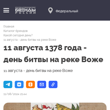
Федеральный
Главная
Каталог брендов
Какой сегодня день?
11 августа - день битвы на реке Воже
11 августа 1378 года -
день битвы на реке Воже
11 августа - день битвы на реке Воже
11/08/2024 21:44