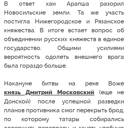
В ответ хан Арапша разорил
Новосильские земли. Та же участь
постигла Нижегородское и Рязанское
княжества. В итоге встает вопрос об
объединении русских княжеств в единое
государство. Общими усилиями
вероятность одолеть внешнего врага
была гораздо больше.
Накануне битвы на реке Воже
(еще не
князь Дмитрий Московский
Донской) после успешной разведки
планов противника смог перекрыть брод,
по которому татары собирались
совершить переправу, и занять удобную