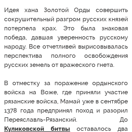
Идея хана Золотой Орды совершить
сокрушительный разгром русских князей
потерпела крах. Это была знаковая
победа, давшая уверенность русскому
народу. Все отчетливей вырисовывалась
перспектива полного освобождения
русских земель от вражеского гнета.
В отместку за поражение ордынского
войска на Воже, где приняли участие
рязанские войска, Мамай уже в сентябре
1378 года предпринял поход и разорил
Переяславль-Рязанский. До
оставалось два
Куликовской битвы