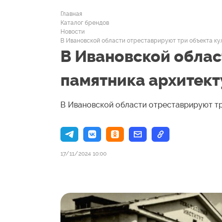
Главная
Каталог брендов
Новости
В Ивановской области отреставрируют три объекта ку
В Ивановской облас
памятника архитек
В Ивановской области отреставрируют тр
17/11/2024 10:00