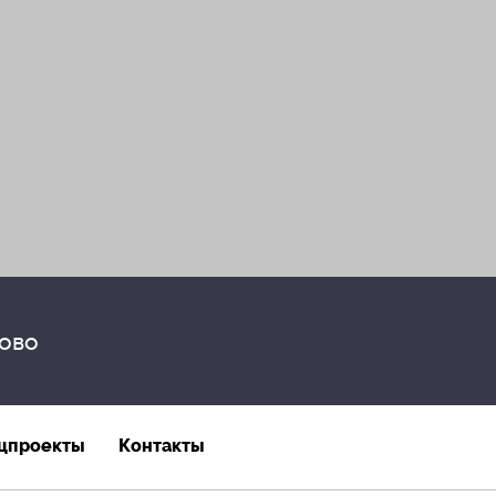
ово
цпроекты
Контакты