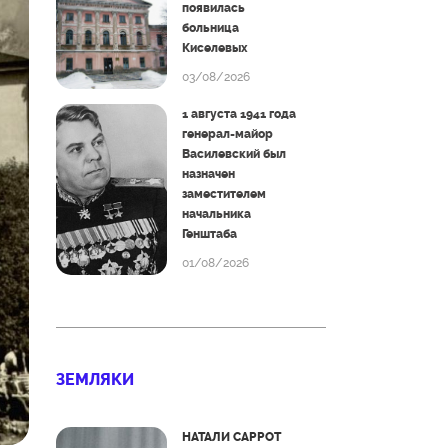
появилась
больница
Киселевых
03/08/2026
1 августа 1941 года
генерал-майор
Василевский был
назначен
заместителем
начальника
Генштаба
01/08/2026
ЗЕМЛЯКИ
НАТАЛИ САРРОТ