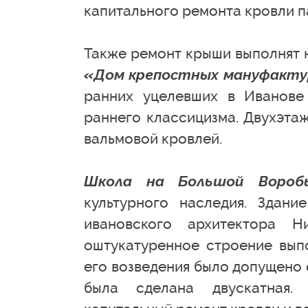
капитального ремонта кровли п
Также ремонт крыши выполнят 
«Дом крепостных мануфактури
ранних уцелевших в Иванове
раннего классицизма. Двухэта
вальмовой кровлей.
Школа на Большой Воробь
культурного наследия. Здан
ивановского архитектора Н
оштукатуренное строение выпо
его возведения было допущено 
была сделана двускатная. 