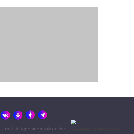
E-mail: info@brandrussia.online