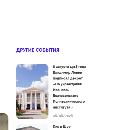
ДРУГИЕ СОБЫТИЯ
6 августа 1918 года
Владимир Ленин
подписал декрет
«Об учреждении
Иваново-
Вознесенского
Политехнического
института»
06/08/2026
Как в Шуе