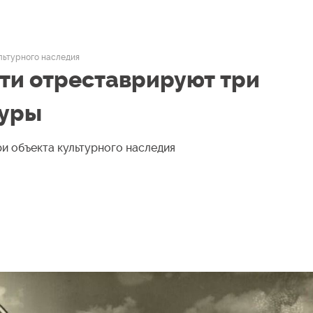
льтурного наследия
ти отреставрируют три
туры
и объекта культурного наследия