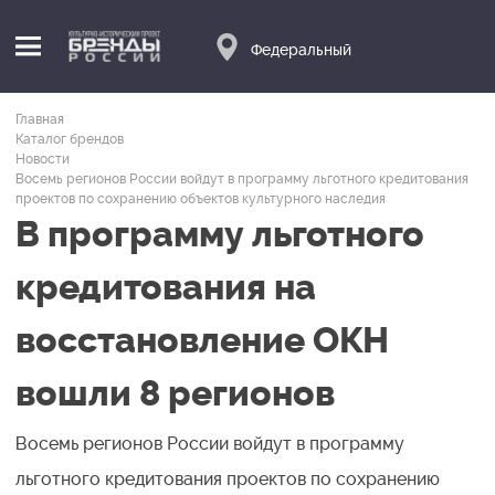
Федеральный
Главная
Каталог брендов
Новости
Восемь регионов России войдут в программу льготного кредитования
проектов по сохранению объектов культурного наследия
В программу льготного
кредитования на
восстановление ОКН
вошли 8 регионов
Восемь регионов России войдут в программу
льготного кредитования проектов по сохранению