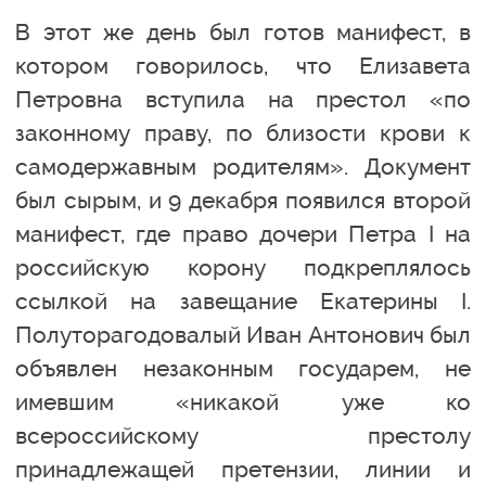
В этот же день был готов манифест, в
котором говорилось, что Елизавета
Петровна вступила на престол «по
законному праву, по близости крови к
самодержавным родителям». Документ
был сырым, и 9 декабря появился второй
манифест, где право дочери Петра I на
российскую корону подкреплялось
ссылкой на завещание Екатерины I.
Полуторагодовалый Иван Антонович был
объявлен незаконным государем, не
имевшим «никакой уже ко
всероссийскому престолу
принадлежащей претензии, линии и