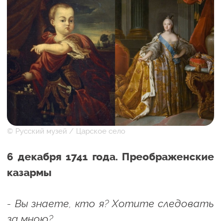
© Русский музей / Царское село
6 декабря 1741 года. Преображенские
казармы
- Вы знаете, кто я? Хотите следовать
за мною?