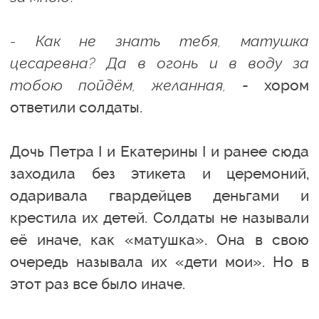
- Как не знать тебя, матушка
цесаревна? Да в огонь и в воду за
тобою пойдём, желанная,
- хором
ответили солдаты.
Дочь Петра I и Екатерины I и ранее сюда
заходила без этикета и церемоний,
одаривала гвардейцев деньгами и
крестила их детей. Солдаты не называли
её иначе, как «матушка». Она в свою
очередь называла их «дети мои». Но в
этот раз все было иначе.