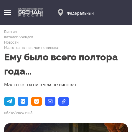
Федеральный
Главная
Каталог брендов
Новости
Малютка, ты ни в чем не виноват
Ему было всего полтора
года…
Малютка, ты ни в чем не виноват
06/12/2024 11:08