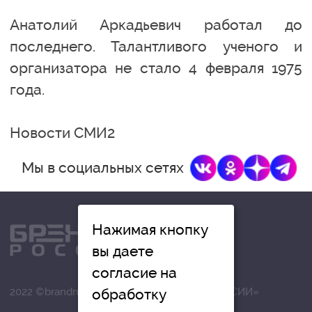
Анатолий Аркадьевич работал до
последнего. Талантливого ученого и
организатора не стало 4 февраля 1975
года.
Новости СМИ2
Мы в социальных сетях
Нажимая кнопку
вы даете
согласие на
обработку
2022 ©brandrussia.online | СИ «БРЕНДЫ РОССИИ»