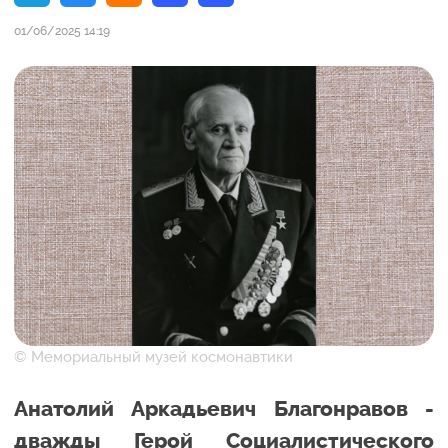
01/06/2025 14:19
© Мемориальный музей космонавтики
Анатолий Аркадьевич Благонравов -
дважды Герой Социалистического