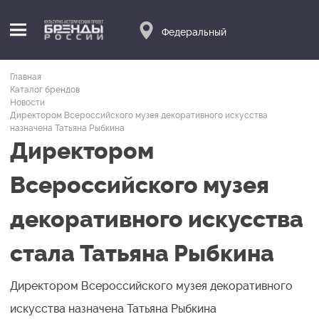
Федеральный
Главная
Каталог брендов
Новости
Директором Всероссийского музея декоративного искусства
назначена Татьяна Рыбкина
Директором
Всероссийского музея
декоративного искусства
стала Татьяна Рыбкина
Директором Всероссийского музея декоративного
искусства назначена Татьяна Рыбкина