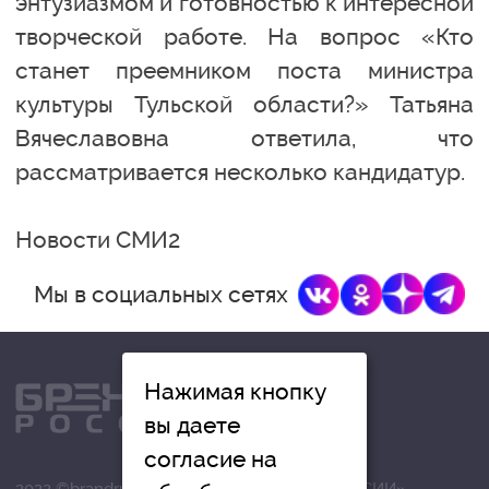
энтузиазмом и готовностью к интересной
творческой работе. На вопрос «Кто
станет преемником поста министра
культуры Тульской области?» Татьяна
Вячеславовна ответила, что
рассматривается несколько кандидатур.
Новости СМИ2
Мы в социальных сетях
Нажимая кнопку
вы даете
согласие на
2022 ©brandrussia.online | СИ «БРЕНДЫ РОССИИ»