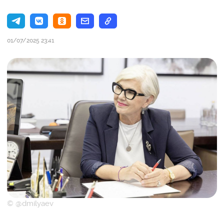
01/07/2025 23:41
© @dmilyaev