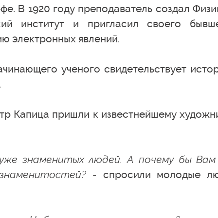
е. В 1920 году преподаватель создал Физи
ский институт и пригласил своего бывш
ию электронных явлений.
ачинающего ученого свидетельствует истор
.
етр Капица пришли к известнейшему художн
же знаменитых людей. А почему бы Вам
 знаменитостей? -
спросили молодые л