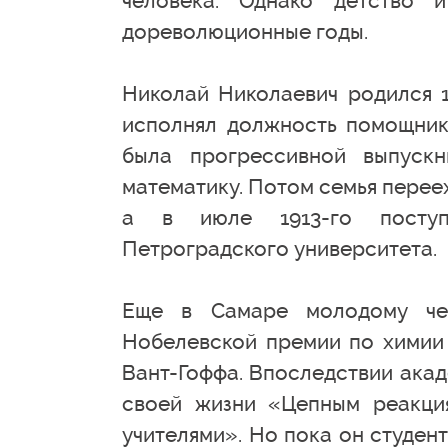
человека. Однако детство
дореволюционные годы.
Николай Николаевич родился 1
исполнял должность помощника
была прогрессивной выпуск
математику. Потом семья переех
а в июле 1913-го поступи
Петроградского университета.
Еще в Самаре молодому чел
Нобелевской премии по химии 
Вант-Гоффа. Впоследствии акад
своей жизни «Цепным реакци
учителями». Но пока он студен