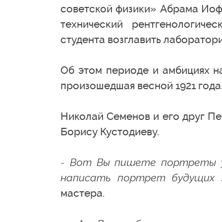
советской физики» Абрама Иофф
технический рентгенологиче
студента возглавить лаборатор
Об этом периоде и амбициях н
произошедшая весной 1921 года
Николай Семенов и его друг П
Борису Кустодиеву.
- Вот Вы пишете портреты у
написать портрет будущих
мастера.