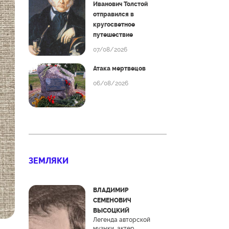
Иванович Толстой
отправился в
кругосветное
путешествие
07/08/2026
Атака мертвецов
06/08/2026
ЗЕМЛЯКИ
ВЛАДИМИР
СЕМЕНОВИЧ
ВЫСОЦКИЙ
Легенда авторской
музыки, актер