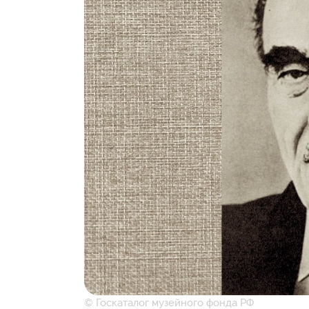
© Госкаталог музейного фонда РФ