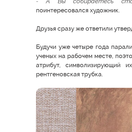
- А Вы собираетесь ста
поинтересовался художник.
Друзья сразу же ответили утвер
Будучи уже четыре года парал
ученых на рабочем месте, поэт
атрибут, символизирующий и
рентгеновская трубка.