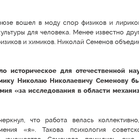
оюзе вошел в моду спор физиков и лирико
культуры для человека. Менее известно дру
изиков и химиков. Николай Семенов объеди
ло историческое для отечественной на
емику Николаю Николаевичу Семенову б
мия «за исследования в области механи
черкнул, что работа велась коллективно
мения «я». Такова психология советск