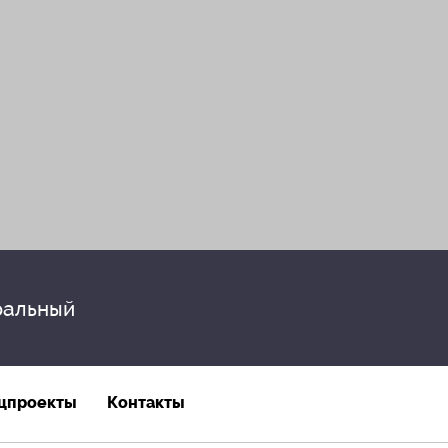
альный
цпроекты
Контакты