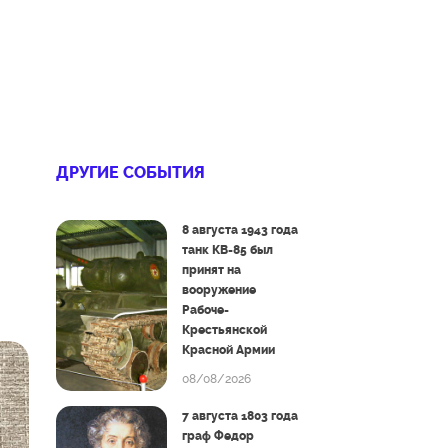
ДРУГИЕ СОБЫТИЯ
8 августа 1943 года
танк КВ-85 был
принят на
вооружение
Рабоче-
Крестьянской
Красной Армии
08/08/2026
7 августа 1803 года
граф Федор