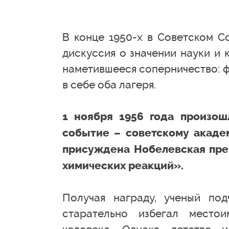
В конце 1950-х в Советском С
дискуссия о значении науки и 
наметившееся соперничество: ф
в себе оба лагеря.
1 ноября 1956 года произош
событие – советскому акад
присуждена Нобелевская пре
химических реакций».
Получая награду, ученый под
старательно избегал местои