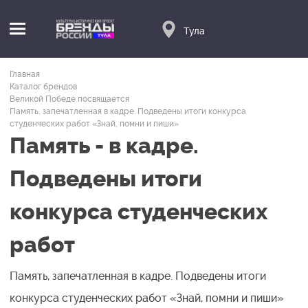
Тула
Главная
Каталог брендов
Великой Победе посвящается
Память, запечатленная в кадре. Подведены итоги конкурса
студенческих работ «Знай, помни и пиши»
Память - в кадре.
Подведены итоги
конкурса студенческих
работ
Память, запечатленная в кадре. Подведены итоги
конкурса студенческих работ «Знай, помни и пиши»