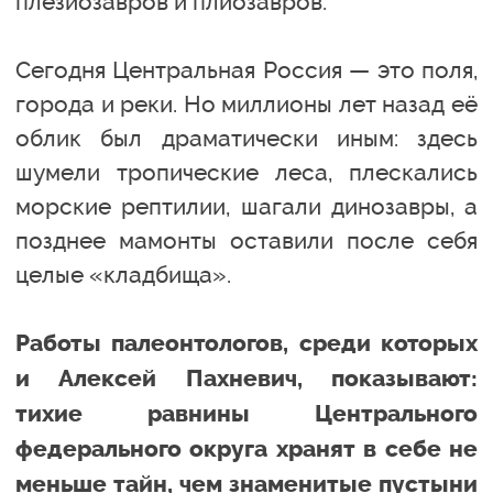
плезиозавров и плиозавров.
Сегодня Центральная Россия — это поля,
города и реки. Но миллионы лет назад её
облик был драматически иным: здесь
шумели тропические леса, плескались
морские рептилии, шагали динозавры, а
позднее мамонты оставили после себя
целые «кладбища».
Работы палеонтологов, среди которых
и Алексей Пахневич, показывают:
тихие равнины Центрального
федерального округа хранят в себе не
меньше тайн, чем знаменитые пустыни