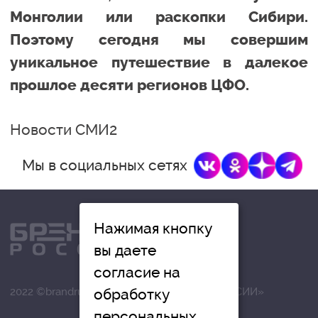
Монголии или раскопки Сибири.
Поэтому сегодня мы совершим
уникальное путешествие в далекое
прошлое десяти регионов ЦФО.
Новости СМИ2
Мы в социальных сетях
Нажимая кнопку
вы даете
согласие на
обработку
2022 ©brandrussia.online | СИ «БРЕНДЫ РОССИИ»
персональных