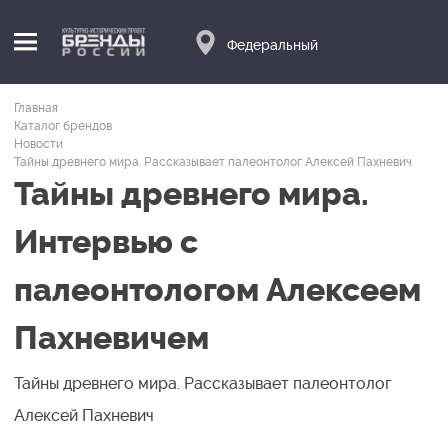
Федеральный
Главная
Каталог брендов
Новости
Тайны древнего мира. Рассказывает палеонтолог Алексей Пахневич
Тайны древнего мира.
Интервью с
палеонтологом Алексеем
Пахневичем
Тайны древнего мира. Рассказывает палеонтолог
Алексей Пахневич