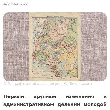
27/09/2025 13:00
© Географический атлас под ред. Ю. Шокальского
Первые крупные изменения в
административном делении молодой