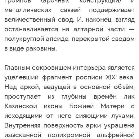
тромпов (арочных конструкций) и
металлических связей поддерживает
величественный свод. И, наконец, взгляд
останавливается на алтарной части —
полукруглой апсиде, перекрытой сводом
в виде раковины.
Главным сокровищем интерьера является
уцелевший фрагмент росписи XIX века.
Над аркой, ведущей в основной объём,
проступает из глубины времён лик
Казанской иконы Божией Матери с
исходящими от него сияющими лучами.
Внутренняя поверхность арки украшена
изысканной полихромной альфрейной