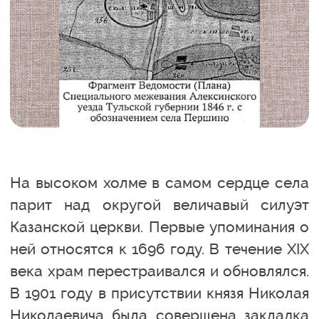
На высоком холме в самом сердце села
парит над округой величавый силуэт
Казанской церкви. Первые упоминания о
ней относятся к 1696 году. В течение XIX
века храм перестраивался и обновлялся.
В 1901 году в присутствии князя Николая
Николаевича была совершена закладка