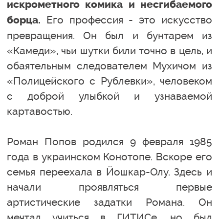
искрометного комика и несгибаемого
Его профессия - это искусство
борца.
превращения. Он был и бунтарем из
«Камеди», чьи шутки били точно в цель, и
обаятельным следователем Мухичом из
«Полицейского с Рублевки», человеком
с доброй улыбкой и узнаваемой
картавостью.
Роман Попов родился 9 февраля 1985
года в украинском Конотопе. Вскоре его
семья переехала в Йошкар-Олу. Здесь и
начали проявляться первые
артистические задатки Романа. Он
мечтал учиться в ГИТИСе, но был