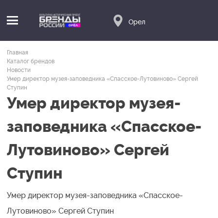
Орел
Главная
Каталог брендов
Новости
Умер директор музея-заповедника «Спасское-Лутовиново» Сергей
Ступин
Умер директор музея-
заповедника «Спасское-
Лутовиново» Сергей
Ступин
Умер директор музея-заповедника «Спасское-
Лутовиново» Сергей Ступин