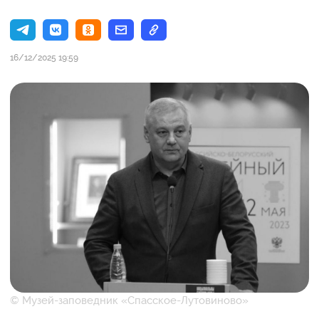
16/12/2025 19:59
© Музей-заповедник «Спасское-Лутовиново»