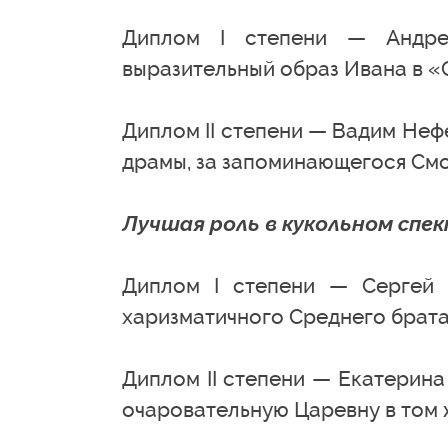
Диплом I степени — Андрей
выразительный образ Ивана в «
Диплом II степени — Вадим Неф
драмы, за запоминающегося См
Лучшая роль в кукольном спе
Диплом I степени — Сергей Б
харизматичного Среднего брата
Диплом II степени — Екатерина 
очаровательную Царевну в том 