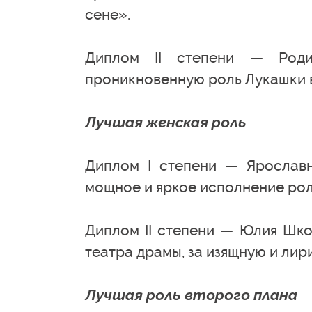
сене».
Диплом II степени — Роди
проникновенную роль Лукашки в
Лучшая женская роль
Диплом I степени — Ярославн
мощное и яркое исполнение ро
Диплом II степени — Юлия Шко
театра драмы, за изящную и ли
Лучшая роль второго плана