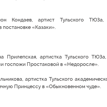
он Кондаев, артист Тульского ТЮЗа,
 постановке «Казаки».
а Прилепская, артистка Тульского ТЮЗа,
ли госпожи Простаковой в «Недоросле».
льникова, артистка Тульского академическ
ричную Принцессу в «Обыкновенном чуде».