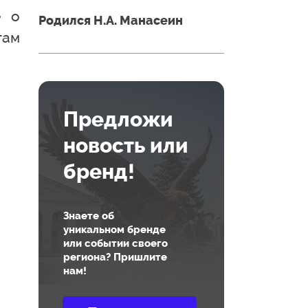
е о
Родился Н.А. Манасеин
гам
Предложи
новость или
бренд!
Знаете об
уникальном бренде
или событии своего
региона? Пришлите
нам!