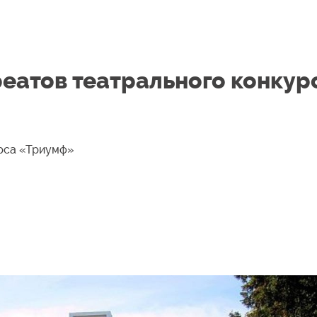
еатов театрального конкур
урса «Триумф»