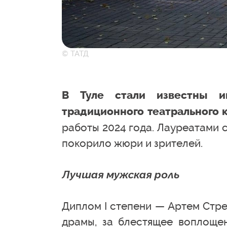
© ТАТД
В Туле стали известны и
традиционного театрального 
работы 2024 года. Лауреатами 
покорило жюри и зрителей.
Лучшая мужская роль
Диплом I степени — Артем Стре
драмы, за блестящее воплоще