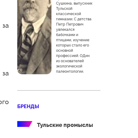
Сушкина, выпускник
Тульской
классической
гимназии. С детства
 за
Петр Петрович
увлекался
бабочками и
птицами, изучение
которых стало его
основной
профессией. ОДин
из основателей
экологической
палеонтологии.
 за
ого
БРЕНДЫ
Тульские промыслы