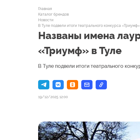
Главная
Каталог брендов
Новости
В Туле подвели итоги театрального конкурса «Триумф»
Названы имена лаур
«Триумф» в Туле
В Туле подвели итоги театрального конк
19/12/2025 12:00