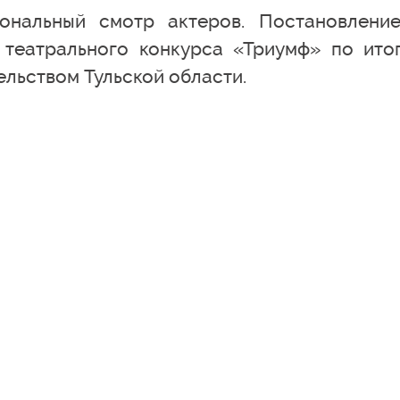
ональный смотр актеров. Постановлени
 театрального конкурса «Триумф» по ито
ельством Тульской области.