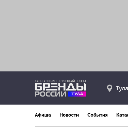
Тул
Афиша
Новости
События
Ката