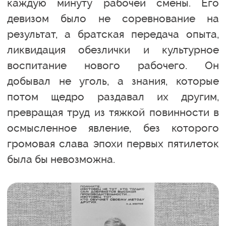
каждую минуту рабочей смены. Его
девизом было не соревнование на
результат, а братская передача опыта,
ликвидация обезлички и культурное
воспитание нового рабочего. Он
добывал не уголь, а знания, которые
потом щедро раздавал их другим,
превращая труд из тяжкой повинности в
осмысленное явление, без которого
громовая слава эпохи первых пятилеток
была бы невозможна.