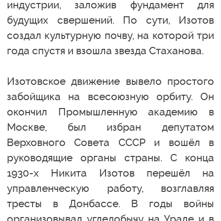
индустрии, заложив фундамент для
будущих свершений. По сути, Изотов
создал культурную почву, на которой три
года спустя и взошла звезда Стаханова.
Изотовское движение вывело простого
забойщика на всесоюзную орбиту. Он
окончил Промышленную академию в
Москве, был избран депутатом
Верховного Совета СССР и вошёл в
руководящие органы страны. С конца
1930-х Никита Изотов перешёл на
управленческую работу, возглавляя
тресты в Донбассе. В годы войны
организовывал угледобычу на Урале и в