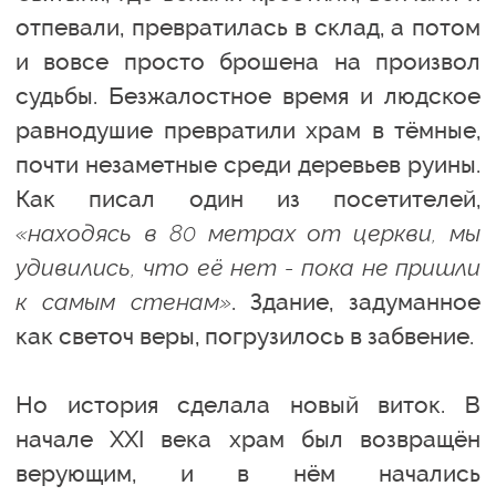
отпевали, превратилась в склад, а потом
и вовсе просто брошена на произвол
судьбы. Безжалостное время и людское
равнодушие превратили храм в тёмные,
почти незаметные среди деревьев руины.
Как писал один из посетителей,
«находясь в 80 метрах от церкви, мы
удивились, что её нет - пока не пришли
к самым стенам»
. Здание, задуманное
как светоч веры, погрузилось в забвение.
Но история сделала новый виток. В
начале XXI века храм был возвращён
верующим, и в нём начались