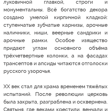
луковичной главкой, строги и
монументальны. Всё богатство декора
создано умелой кирпичной кладкой:
ступенчатые зубчатые карнизы, арочные
наличники, ниши, веерные сандрики и
арочные рамки. Особое изящество
придают углам основного объёма
трёхчетвертные колонки, а на фасадах
трансептов и апсиды читаются отголоски
русского узорочья.
XX век стал для храма временем тяжёлых
испытаний. После революции церковь
была закрыта, разграблена и осквернена.
Святыня, где веками крестили, венчали и