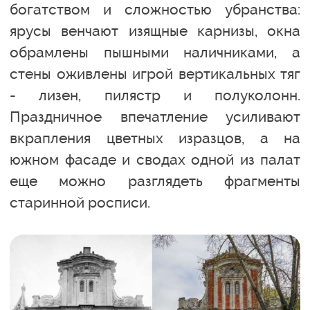
богатством и сложностью убранства:
ярусы венчают изящные карнизы, окна
обрамлены пышными наличниками, а
стены оживлены игрой вертикальных тяг
- лизен, пилястр и полуколонн.
Праздничное впечатление усиливают
вкрапления цветных изразцов, а на
южном фасаде и сводах одной из палат
еще можно разглядеть фрагменты
старинной росписи.