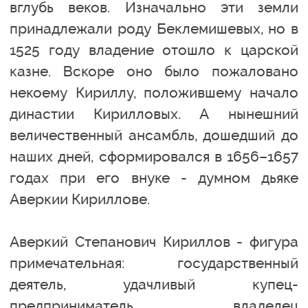
вглубь веков. Изначально эти земли
принадлежали роду Беклемишевых, но в
1525 году владение отошло к царской
казне. Вскоре оно было пожаловано
некоему Кириллу, положившему начало
династии Кирилловых. А нынешний
величественный ансамбль, дошедший до
наших дней, сформировался в 1656–1657
годах при его внуке - думном дьяке
Аверкии Кириллове.
Аверкий Степанович Кириллов - фигура
примечательная: государственный
деятель, удачливый купец-
предприниматель, владелец