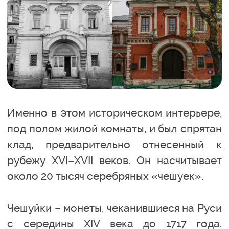
Именно в этом историческом интерьере,
под полом жилой комнаты, и был спрятан
клад, предварительно отнесенный к
рубежу XVI–XVII веков. Он насчитывает
около 20 тысяч серебряных «чешуек».
Чешуйки – монеты, чеканившиеся на Руси
с середины XIV века до 1717 года.