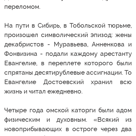
переломом.
На пути в Сибирь, в Тобольской тюрьме,
произошел символический эпизод: жены
декабристов - Муравьева, Анненкова и
Фонвизина - подали каждому арестанту
Евангелие, в переплете которого были
спрятаны десятирублевые ассигнации. То
Евангелие Достоевский хранил всю
жизнь и читал ежедневно.
Четыре года омской каторги были адом
физическим и духовным. «Всякий из
новоприбывающих в остроге через два