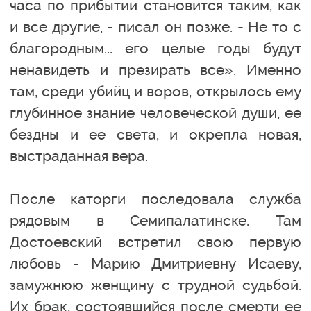
часа по прибытии становится таким, как
и все другие, - писал он позже. - Не то с
благородным... его целые годы будут
ненавидеть и презирать все». Именно
там, среди убийц и воров, открылось ему
глубинное знание человеческой души, ее
бездны и ее света, и окрепла новая,
выстраданная вера.
После каторги последовала служба
рядовым в Семипалатинске. Там
Достоевский встретил свою первую
любовь - Марию Дмитриевну Исаеву,
замужнюю женщину с трудной судьбой.
Их брак, состоявшийся после смерти ее