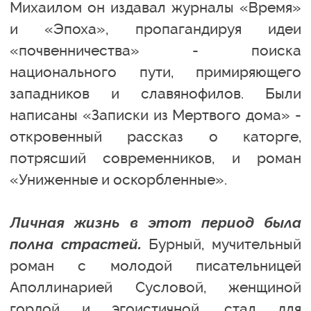
Михаилом он издавал журналы «Время»
и «Эпоха», пропагандируя идеи
«почвенничества» - поиска
национального пути, примиряющего
западников и славянофилов. Были
написаны «Записки из Мертвого дома» -
откровенный рассказ о каторге,
потрясший современников, и роман
«Униженные и оскорбленные».
Личная жизнь в этот период была
полна страстей.
Бурный, мучительный
роман с молодой писательницей
Аполлинарией Сусловой, женщиной
гордой и эгоистичной, стал для