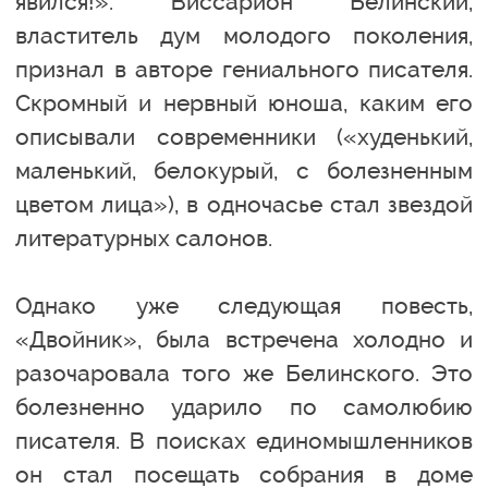
явился!». Виссарион Белинский,
властитель дум молодого поколения,
признал в авторе гениального писателя.
Скромный и нервный юноша, каким его
описывали современники («худенький,
маленький, белокурый, с болезненным
цветом лица»), в одночасье стал звездой
литературных салонов.
Однако уже следующая повесть,
«Двойник», была встречена холодно и
разочаровала того же Белинского. Это
болезненно ударило по самолюбию
писателя. В поисках единомышленников
он стал посещать собрания в доме