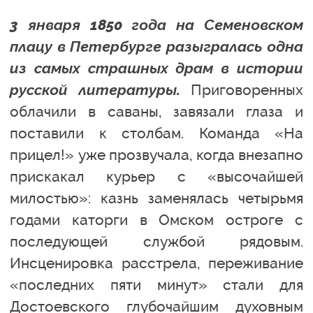
3 января 1850 года на Семеновском
плацу в Петербурге разыгралась одна
из самых страшных драм в истории
русской литературы.
Приговоренных
облачили в саваны, завязали глаза и
поставили к столбам. Команда «На
прицел!» уже прозвучала, когда внезапно
прискакал курьер с «высочайшей
милостью»: казнь заменялась четырьмя
годами каторги в Омском остроге с
последующей службой рядовым.
Инсценировка расстрела, переживание
«последних пяти минут» стали для
Достоевского глубочайшим духовным