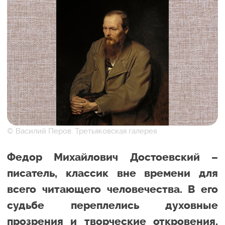
© Василий Перов. Третьяковская галерея
Федор Михайлович Достоевский –
писатель, классик вне времени для
всего читающего человечества. В его
судьбе переплелись духовные
прозрения и творческие откровения,