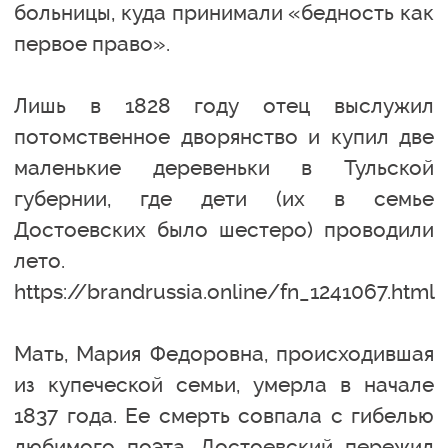
больницы, куда принимали «бедность как
первое право».
Лишь в 1828 году отец выслужил
потомственное дворянство и купил две
маленькие деревеньки в Тульской
губернии, где дети (их в семье
Достоевских было шестеро) проводили
лето.
https://brandrussia.online/fn_1241067.html
Мать, Мария Федоровна, происходившая
из купеческой семьи, умерла в начале
1837 года. Ее смерть совпала с гибелью
любимого поэта. Достоевский пережил