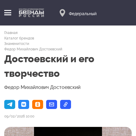
Федеральный
Главная
Каталог брендов
Знаменитости
Федор Михайлович Достоевский
Достоевский и его
творчество
Федор Михайлович Достоевский
09/02/2026 10:00