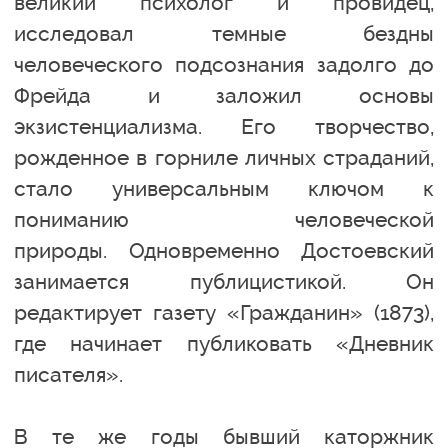
великий психолог и провидец,
исследовал темные бездны
человеческого подсознания задолго до
Фрейда и заложил основы
экзистенциализма. Его творчество,
рожденное в горниле личных страданий,
стало универсальным ключом к
пониманию человеческой
природы. Одновременно Достоевский
занимается публицистикой. Он
редактирует газету «Гражданин» (1873),
где начинает публиковать «Дневник
писателя».
В те же годы бывший каторжник