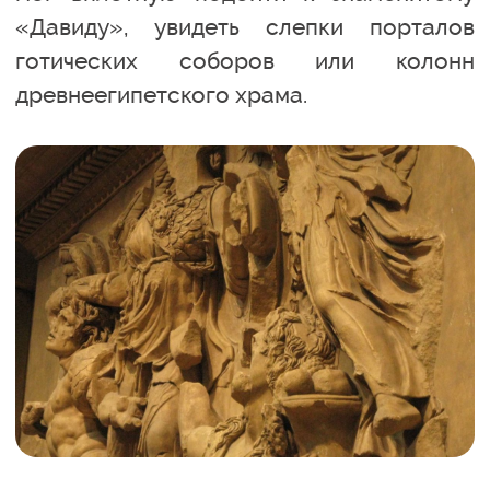
«Давиду», увидеть слепки порталов
готических соборов или колонн
древнеегипетского храма.