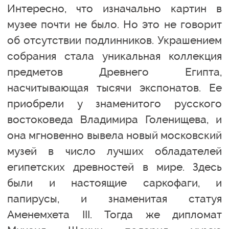
Интересно, что изначально картин в
музее почти не было. Но это не говорит
об отсутствии подлинников. Украшением
собрания стала уникальная коллекция
предметов Древнего Египта,
насчитывающая тысячи экспонатов. Ее
приобрели у знаменитого русского
востоковеда Владимира Голенищева, и
она мгновенно вывела новый московский
музей в число лучших обладателей
египетских древностей в мире. Здесь
были и настоящие саркофаги, и
папирусы, и знаменитая статуя
Аменемхета III. Тогда же дипломат