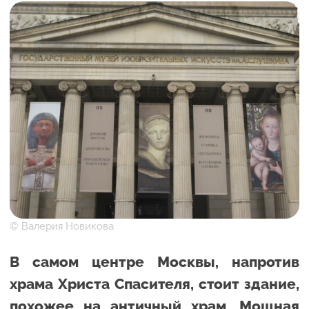
© Валерия Новикова
В самом центре Москвы, напротив
храма Христа Спасителя, стоит здание,
похожее на античный храм. Мощная