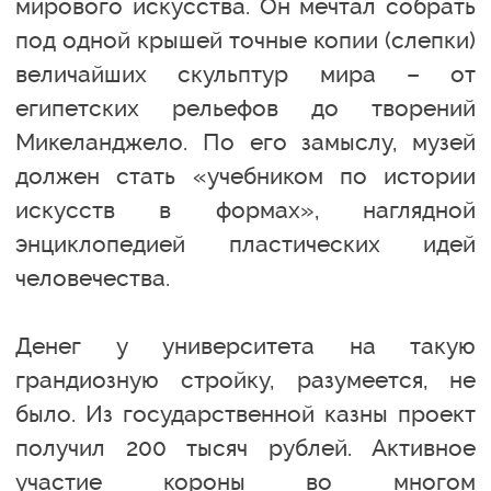
мирового искусства. Он мечтал собрать
под одной крышей точные копии (слепки)
величайших скульптур мира – от
египетских рельефов до творений
Микеланджело. По его замыслу, музей
должен стать «учебником по истории
искусств в формах», наглядной
энциклопедией пластических идей
человечества.
Денег у университета на такую
грандиозную стройку, разумеется, не
было. Из государственной казны проект
получил 200 тысяч рублей. Активное
участие короны во многом