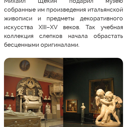
Михаил Щекин подарил музею
собранные им произведения итальянской
живописи и предметы декоративного
искусства XIII–XV веков. Так учебная
коллекция слепков начала обрастать
бесценными оригиналами.