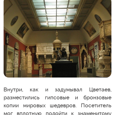
Внутри, как и задумывал Цветаев,
разместились гипсовые и бронзовые
копии мировых шедевров. Посетитель
мог вплотную подойти к знаменитому