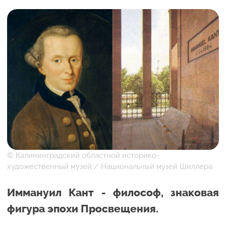
© Калининградский областной историко-
художественный музей / Национальный музей Шиллера
Иммануил Кант - философ, знаковая
фигура эпохи Просвещения.