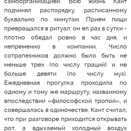
самоорганизацией. Всю жизнь Кант
подчинял распорядку, расписанному
буквально по минутам. Прием пищи
превращался в ритуал: он ел раз в сутки -
плотно обедал ровно в час дня, и
непременно в компании. Число
сотрапезников должно было быть не
меньше трех (по числу граций) и не
больше девяти (по числу муз).
Ежедневная прогулка проходила по
одному и тому же маршруту, названному
впоследствии «философской тропой», и
совершалась в одиночестве. Кант считал,
что при разговоре приходится открывать
рот, а вдыхаемый холодный воздух