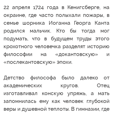
22 апреля 1724 года в Кенигсберге, на
окраине, где часто полыхали пожары, в
семье шорника Иоганна Георга Канта
родился мальчик. Кто бы тогда мог
подумать, что в будущем труды этого
крохотного человечка разделят историю
философии на «докантовскую» и
«послекантовскую» эпохи.
Детство философа было далеко от
академических кругов. Отец
изготавливал конскую упряжь, а мать
запомнилась ему как человек глубокой
веры и душевной теплоты. В гимназии, где