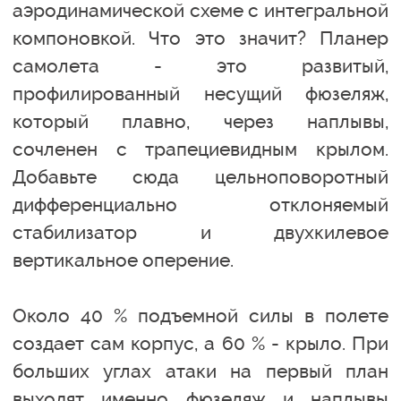
аэродинамической схеме с интегральной
компоновкой. Что это значит? Планер
самолета - это развитый,
профилированный несущий фюзеляж,
который плавно, через наплывы,
сочленен с трапециевидным крылом.
Добавьте сюда цельноповоротный
дифференциально отклоняемый
стабилизатор и двухкилевое
вертикальное оперение.
Около 40 % подъемной силы в полете
создает сам корпус, а 60 % - крыло. При
больших углах атаки на первый план
выходят именно фюзеляж и наплывы