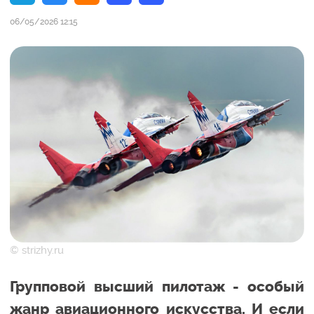
06/05/2026 12:15
© strizhy.ru
Групповой высший пилотаж - особый
жанр авиационного искусства. И если