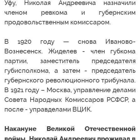
Уфу, Николая Андреевича назначили
членом ревкома и губернским
продовольственным комиссаром.
В 1920 году — снова Иваново-
Вознесенск. Жиделев - член губкома
партии, заместитель председателя
губисполкома, а затем - председатель
губернского революционного трибунала.
В 1921 году – Москва, управление делами
Совета Народных Комиссаров РСФСР, а
после - управделами ВЦИК.
Накануне Великой Отечественной
войны, Николай Андреевич проживал в