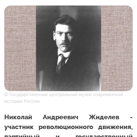
© Государственный центральный музей современной
истории России
Николай Андреевич Жиделев -
участник революционного движения,
партийный и государственный