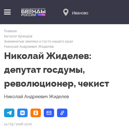
Иваново
Главная
Каталог брендов
Знаменитые земляки и гости нашего края
Николай Андреевич Жиделев
Николай Жиделев:
депутат госдумы,
революционер, чекист
Николай Андреевич Жиделев
14/05/2026 12:00