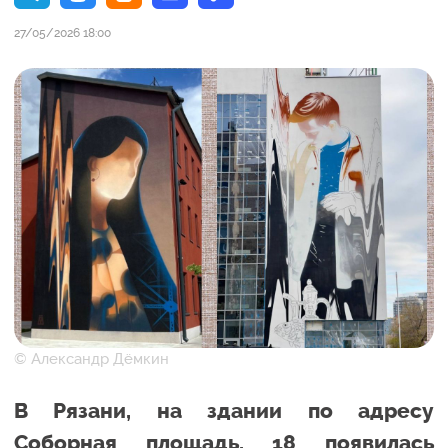
27/05/2026 18:00
© Александр Дёмкин
В Рязани, на здании по адресу
Соборная площадь, 18 появилась