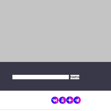
Запретить
Разрешить