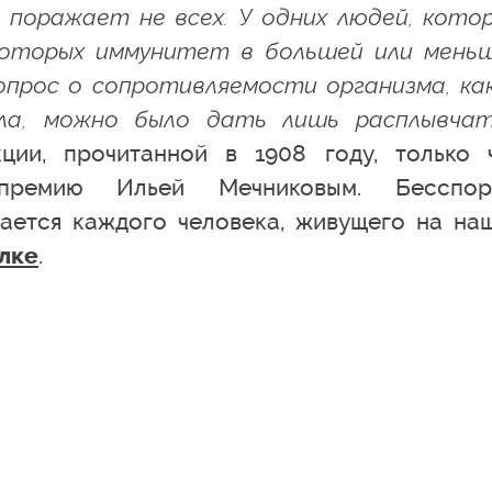
 поражает не всех. У одних людей, кото
 которых иммунитет в большей или мень
опрос о сопротивляемости организма, ка
ла, можно было дать лишь расплывча
ии, прочитанной в 1908 году, только 
премию Ильей Мечниковым. Бесспор
ается каждого человека, живущего на на
.
лке