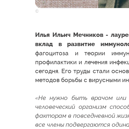
©
Илья Ильич Мечников - лаур
вклад в развитие иммунол
фагоцитоза и теории имму
профилактики и лечения инфек
сегодня. Его труды стали осно
методов борьбы с вирусными ин
«Не нужно быть врачом или 
человеческий организм спос
факторам в повседневной жизн
все члены подвергаются одинак