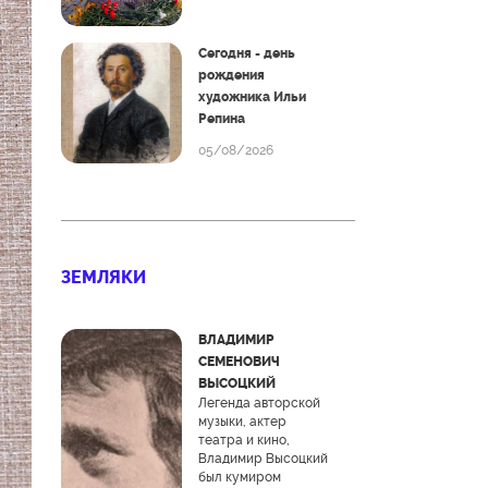
Сегодня - день
рождения
художника Ильи
Репина
05/08/2026
ЗЕМЛЯКИ
ВЛАДИМИР
СЕМЕНОВИЧ
ВЫСОЦКИЙ
Легенда авторской
музыки, актер
театра и кино,
Владимир Высоцкий
был кумиром