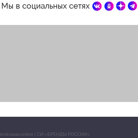
Мы в социальных сетях
andrussia.online | СИ «БРЕНДЫ РОССИИ»