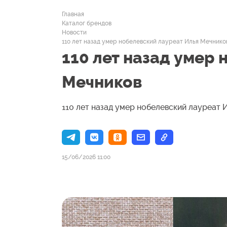
Главная
Каталог брендов
Новости
110 лет назад умер нобелевский лауреат Илья Мечнико
110 лет назад умер
Мечников
110 лет назад умер нобелевский лауреат 
15/06/2026 11:00