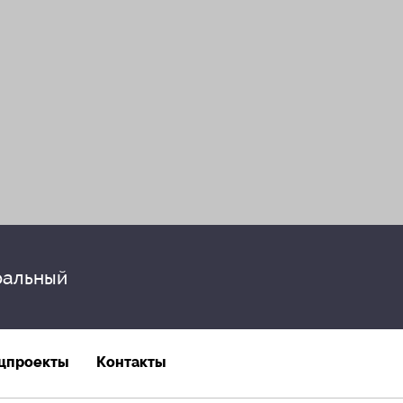
альный
цпроекты
Контакты