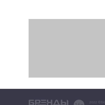
2022 ©br