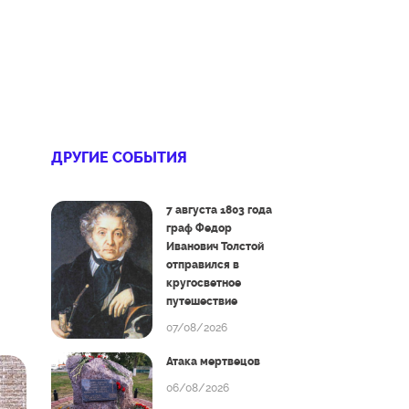
ДРУГИЕ СОБЫТИЯ
7 августа 1803 года
граф Федор
Иванович Толстой
отправился в
кругосветное
путешествие
07/08/2026
Атака мертвецов
06/08/2026